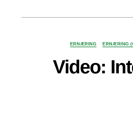
ERNÆRING
ERNÆRING (
Video: In