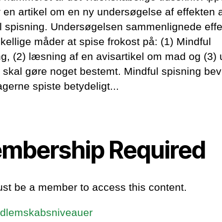
r en artikel om en ny undersøgelse af effekten 
l spisning. Undersøgelsen sammenlignede effe
skellige måder at spise frokost på: (1) Mindful
ng, (2) læsning af en avisartikel om mad og (3)
 skal gøre noget bestemt. Mindful spisning bev
agerne spiste betydeligt...
mbership Required
st be a member to access this content.
dlemskabsniveauer