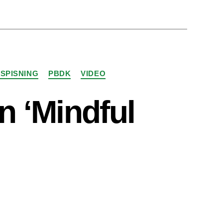
SPISNING
PBDK
VIDEO
n ‘Mindful