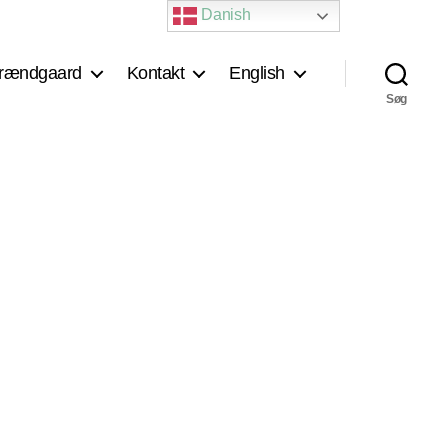
Danish
rændgaard
Kontakt
English
Søg