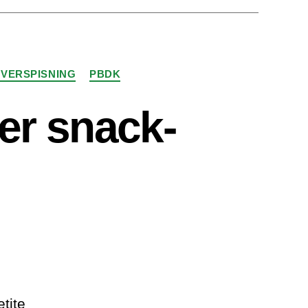
VERSPISNING
PBDK
er snack-
tite