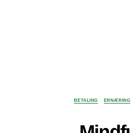
BETALING
ERNÆRING
Mindfu