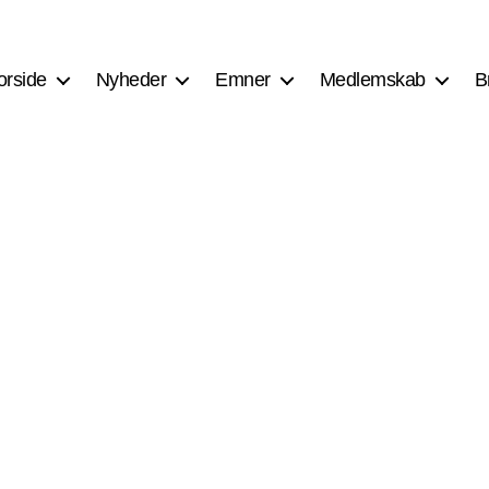
orside
Nyheder
Emner
Medlemskab
B