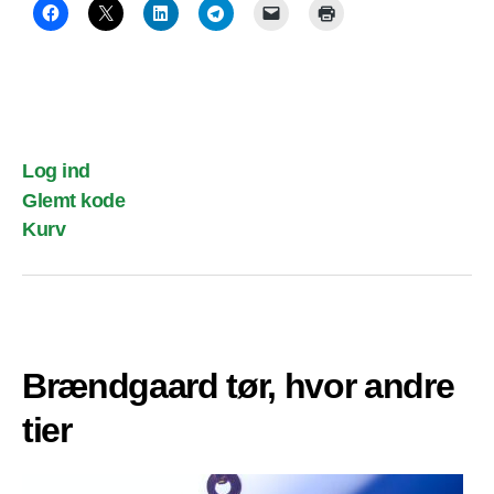
Log ind
Glemt kode
Kurv
Brændgaard tør, hvor andre
tier