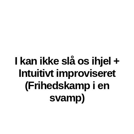
I kan ikke slå os ihjel +
Intuitivt improviseret
(Frihedskamp i en
svamp)