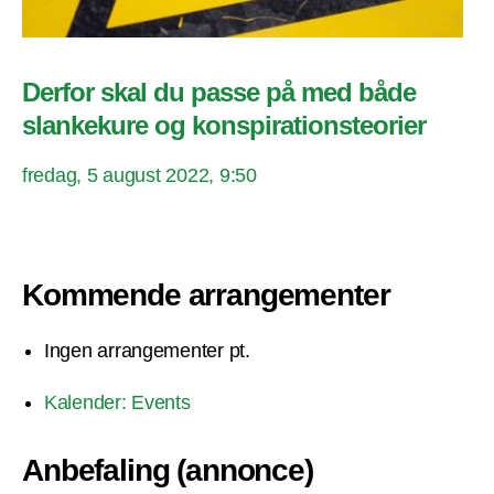
Derfor skal du passe på med både
slankekure og konspirationsteorier
fredag, 5 august 2022, 9:50
Kommende arrangementer
Ingen arrangementer pt.
Kalender: Events
Anbefaling (annonce)