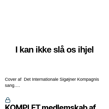
I kan ikke slå os ihjel
Cover af Det Internationale Sigøjner Kompagnis
sang….
KOMPLET medlemskab af