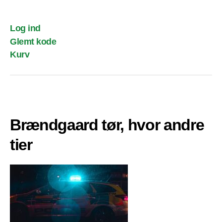
Log ind
Glemt kode
Kurv
Brændgaard tør, hvor andre
tier