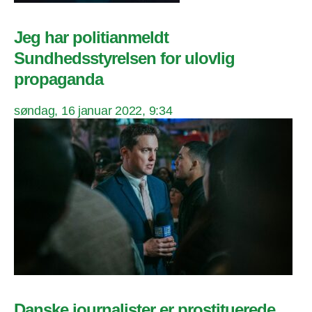
Jeg har politianmeldt
Sundhedsstyrelsen for ulovlig
propaganda
søndag, 16 januar 2022, 9:34
Danske journalister er prostituerede