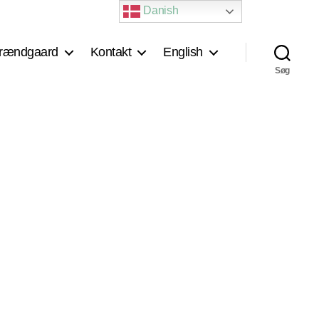
Danish
rændgaard
Kontakt
English
Søg