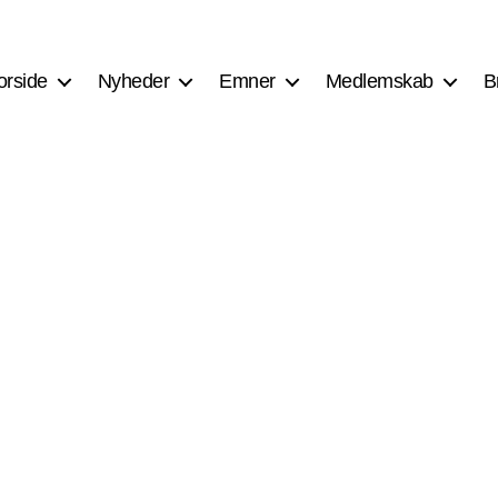
orside
Nyheder
Emner
Medlemskab
B