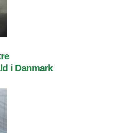
re
ld i Danmark