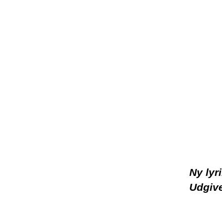
Ny lyr
Udgive