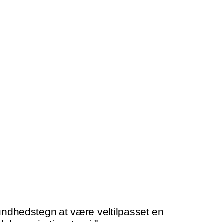
sundhedstegn at være veltilpasset en