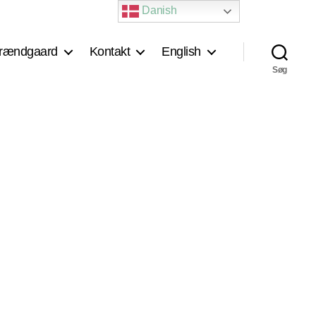
Danish
rændgaard
Kontakt
English
Søg