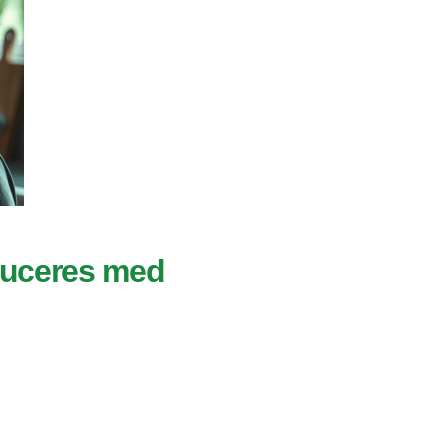
duceres med