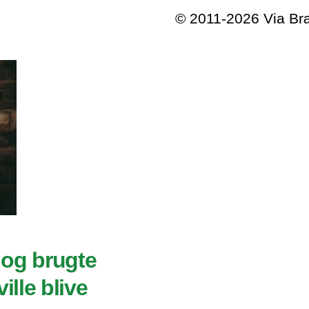
© 2011-2026 Via B
 og brugte
ille blive