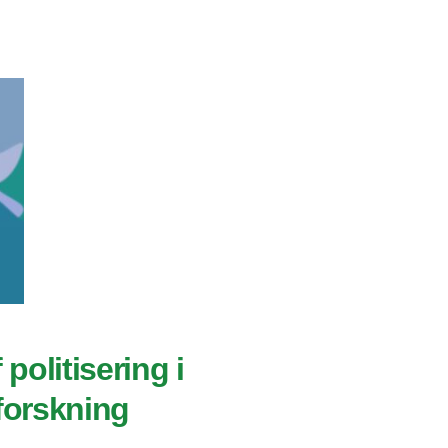
 politisering i
forskning