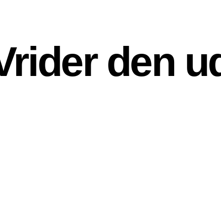
Vrider den u