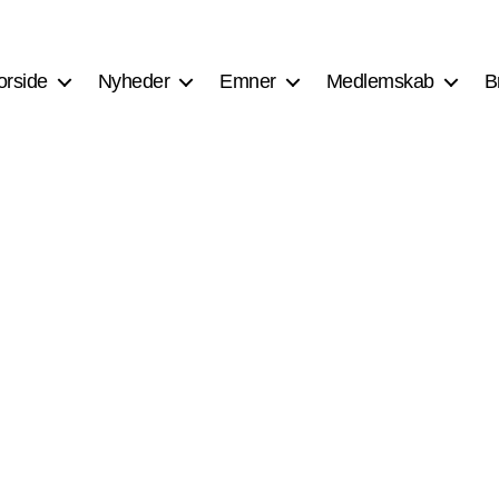
orside
Nyheder
Emner
Medlemskab
B