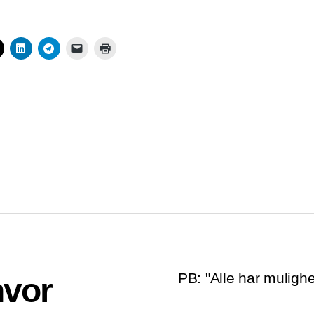
PB: "Alle har mulighe
hvor