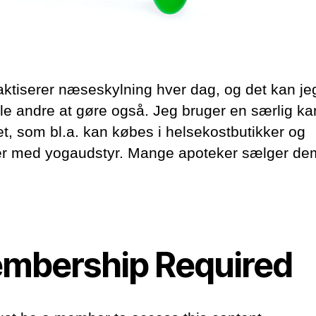
aktiserer næseskylning hver dag, og det kan je
le andre at gøre også. Jeg bruger en særlig kan
et, som bl.a. kan købes i helsekostbutikker og
er med yogaudstyr. Mange apoteker sælger de
mbership Required