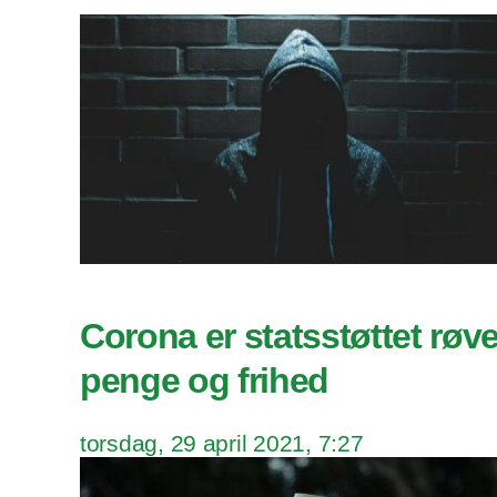
Corona er statsstøttet røve
penge og frihed
torsdag, 29 april 2021, 7:27