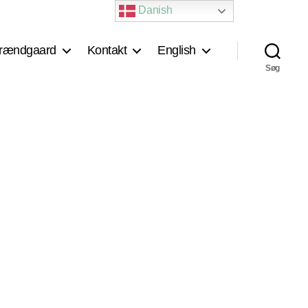
Danish
rændgaard
Kontakt
English
Søg