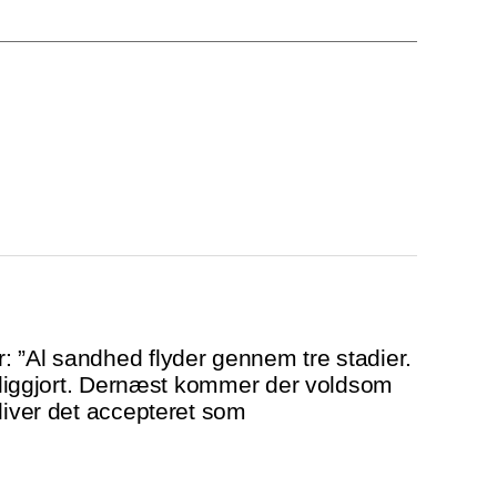
 ”Al sandhed flyder gennem tre stadier.
terliggjort. Dernæst kommer der voldsom
bliver det accepteret som