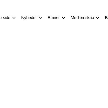
orside
Nyheder
Emner
Medlemskab
B