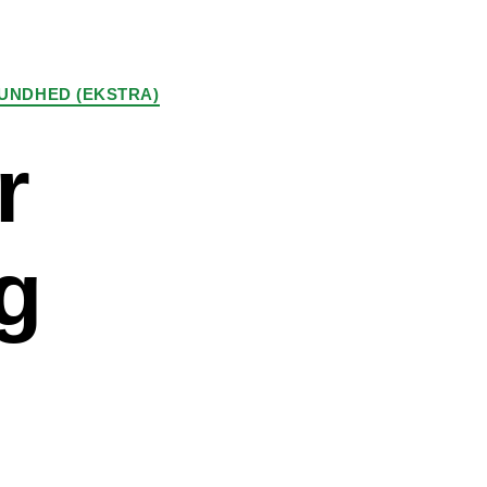
UNDHED (EKSTRA)
r
g