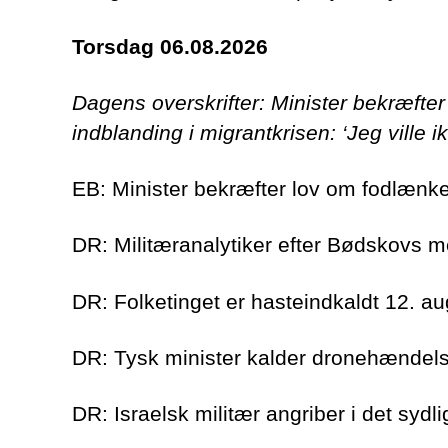
Torsdag 06.08.2026
Dagens overskrifter: Minister bekræfte
indblanding i migrantkrisen: ‘Jeg ville
EB: Minister bekræfter lov om fodlænk
DR: Militæranalytiker efter Bødskovs me
DR: Folketinget er hasteindkaldt 12.
DR: Tysk minister kalder dronehændelse
DR: Israelsk militær angriber i det syd