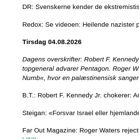
DR: Svenskerne kender de ekstremistis
Redox: Se videoen: Heilende nazister
Tirsdag 04.08.2026
Dagens overskrifter: Robert F. Kennedy
topgeneral advarer Pentagon. Roger Wa
Numb«, hvor en palæstinensisk sanger
B.T.: Robert F. Kennedy Jr. chokerer: 
Steigan: «Forsvar Israel eller hjemlan
Far Out Magazine: Roger Waters rejects