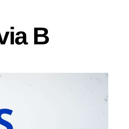
via B