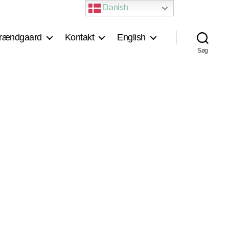
Danish
rændgaard
Kontakt
English
Søg