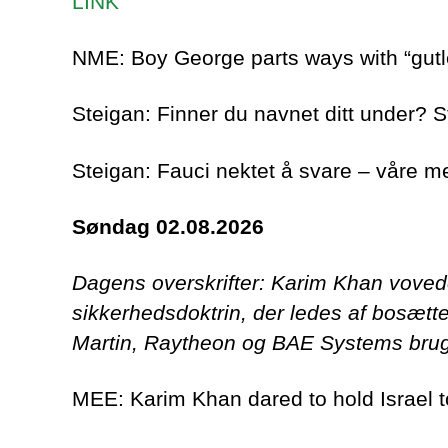
LINK
NME: Boy George parts ways with “gutl
Steigan: Finner du navnet ditt under? 
Steigan: Fauci nektet å svare – våre me
Søndag 02.08.2026
Dagens overskrifter: Karim Khan vovede a
sikkerhedsdoktrin, der ledes af bosætt
Martin, Raytheon og BAE Systems bruger 
MEE: Karim Khan dared to hold Israel 