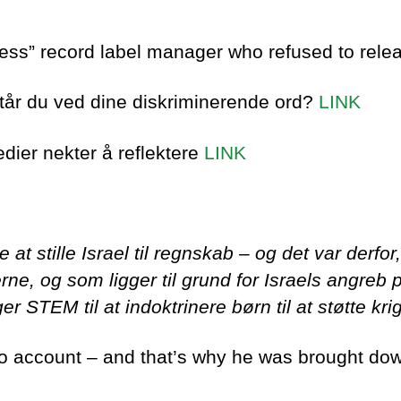
ess” record label manager who refused to rele
Står du ved dine diskriminerende ord?
LINK
dier nekter å reflektere
LINK
t stille Israel til regnskab – og det var derfo
erne, og som ligger til grund for Israels angr
STEM til at indoktrinere børn til at støtte krig
to account – and that’s why he was brought d