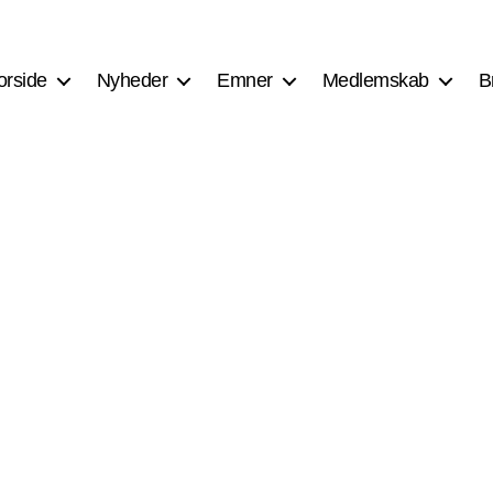
orside
Nyheder
Emner
Medlemskab
B