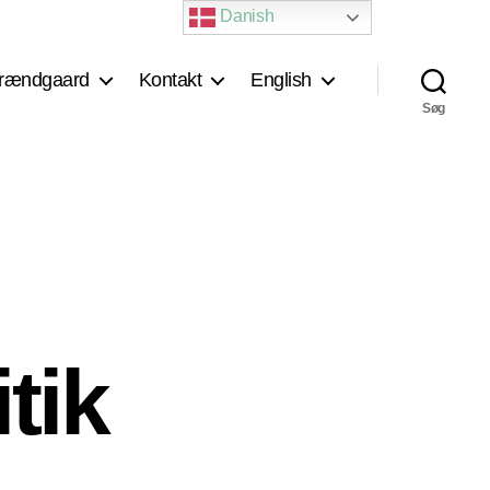
Danish
rændgaard
Kontakt
English
Søg
tik