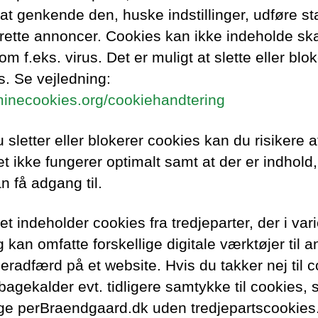
at genkende den, huske indstillinger, udføre sta
rette annoncer. Cookies kan ikke indeholde sk
m f.eks. virus. Det er muligt at slette eller blok
s. Se vejledning:
/minecookies.org/cookiehandtering
 sletter eller blokerer cookies kan du risikere a
t ikke fungerer optimalt samt at der er indhold
n få adgang til.
t indeholder cookies fra tredjeparter, der i var
kan omfatte forskellige digitale værktøjer til a
eradfærd på et website. Hvis du takker nej til 
ilbagekalder evt. tidligere samtykke til cookies,
ge perBraendgaard.dk uden tredjepartscookies