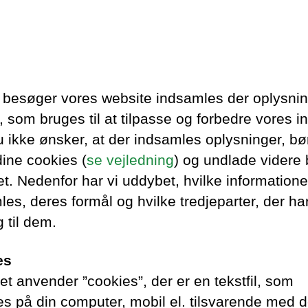
 besøger vores website indsamles der oplysni
 som bruges til at tilpasse og forbedre vores i
u ikke ønsker, at der indsamles oplysninger, bø
dine cookies (
se
vejledning
) og undlade videre 
et. Nedenfor har vi uddybet, hvilke informatione
es, deres formål og hvilke tredjeparter, der ha
 til dem.
es
et anvender ”cookies”, der er en tekstfil, som
 på din computer, mobil el. tilsvarende med d