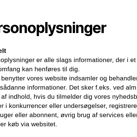
rsonoplysninger
lt
plysninger er alle slags informationer, der i et 
omfang kan henføres til dig.
 benytter vores website indsamler og behandler
sådanne informationer. Det sker f.eks. ved alm
 af indhold, hvis du tilmelder dig vores nyhedsb
r i konkurrencer eller undersøgelser, registrere
ger eller abonnent, øvrig brug af services elle
er køb via websitet.