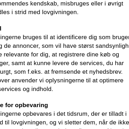
mmendes kendskab, misbruges eller i øvrigt
les i strid med lovgivningen.
l
ingerne bruges til at identificere dig som bruge
ig de annoncer, som vil have størst sandsynligh
 relevante for dig, at registrere dine køb og
nger, samt at kunne levere de services, du har
purgt, som f.eks. at fremsende et nyhedsbrev.
ver anvender vi oplysningerne til at optimere
services og indhold.
e for opbevaring
ngerne opbevares i det tidsrum, der er tilladt i
 til lovgivningen, og vi sletter dem, når de ikk