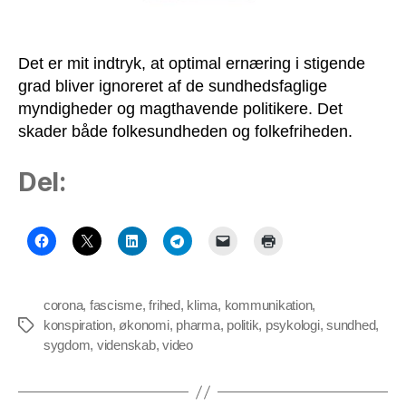
Det er mit indtryk, at optimal ernæring i stigende
grad bliver ignoreret af de sundhedsfaglige
myndigheder og magthavende politikere. Det
skader både folkesundheden og folkefriheden.
Del:
corona
,
fascisme
,
frihed
,
klima
,
kommunikation
,
konspiration
,
økonomi
,
pharma
,
politik
,
psykologi
,
sundhed
,
Tags
sygdom
,
videnskab
,
video