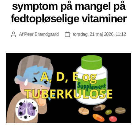
symptom på mangel på
fedtopløselige vitaminer
Af
Peer Brændgaard
torsdag, 21 maj 2026, 11:12
Indlægsforfatter
Indlægsdato