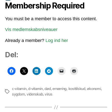
Membership Required
You must be a member to access this content.
Vis medlemskabsniveauer
Already a member?
Log ind her
Del:
c-vitamin
,
d-vitamin
,
død
,
ernæring
,
kosttilskud
,
økonomi
,
Tags
sygdom
,
videnskab
,
virus