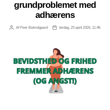
grundproblemet med
adhærens
Af
Peer Brændgaard
lørdag, 25 april 2026, 11:46
Indlægsforfatter
Indlægsdato