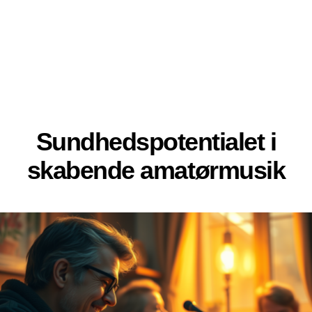
Sundhedspotentialet i
skabende amatørmusik