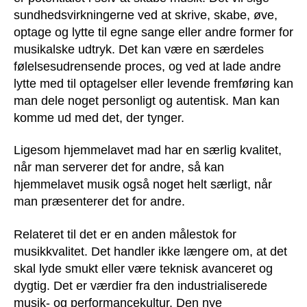
sundhedsvirkningerne ved at skrive, skabe, øve,
optage og lytte til egne sange eller andre former for
musikalske udtryk. Det kan være en særdeles
følelsesudrensende proces, og ved at lade andre
lytte med til optagelser eller levende fremføring kan
man dele noget personligt og autentisk. Man kan
komme ud med det, der tynger.
Ligesom hjemmelavet mad har en særlig kvalitet,
når man serverer det for andre, så kan
hjemmelavet musik også noget helt særligt, når
man præsenterer det for andre.
Relateret til det er en anden målestok for
musikkvalitet. Det handler ikke længere om, at det
skal lyde smukt eller være teknisk avanceret og
dygtig. Det er værdier fra den industrialiserede
musik- og performancekultur. Den nye