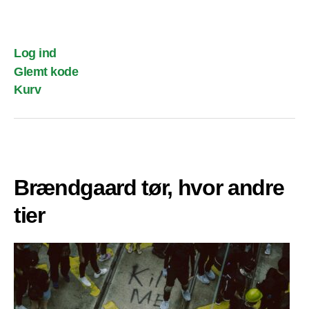
Log ind
Glemt kode
Kurv
Brændgaard tør, hvor andre
tier