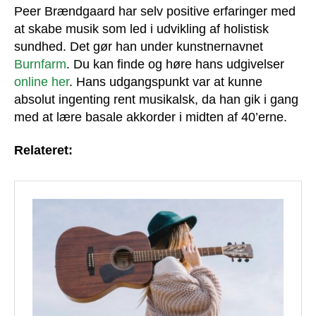
Peer Brændgaard har selv positive erfaringer med
at skabe musik som led i udvikling af holistisk
sundhed. Det gør han under kunstnernavnet
Burnfarm
. Du kan finde og høre hans udgivelser
online her
. Hans udgangspunkt var at kunne
absolut ingenting rent musikalsk, da han gik i gang
med at lære basale akkorder i midten af 40’erne.
Relateret: