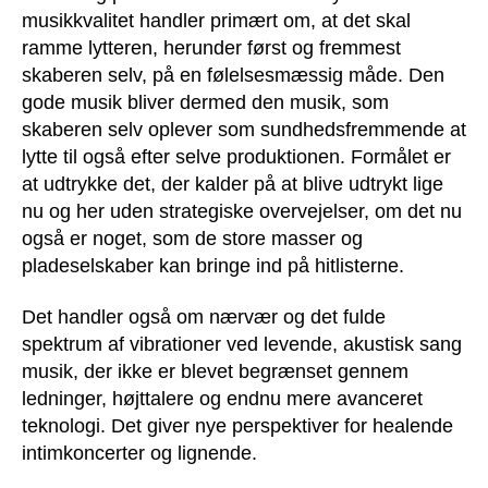
musikkvalitet handler primært om, at det skal
ramme lytteren, herunder først og fremmest
skaberen selv, på en følelsesmæssig måde. Den
gode musik bliver dermed den musik, som
skaberen selv oplever som sundhedsfremmende at
lytte til også efter selve produktionen. Formålet er
at udtrykke det, der kalder på at blive udtrykt lige
nu og her uden strategiske overvejelser, om det nu
også er noget, som de store masser og
pladeselskaber kan bringe ind på hitlisterne.
Det handler også om nærvær og det fulde
spektrum af vibrationer ved levende, akustisk sang
musik, der ikke er blevet begrænset gennem
ledninger, højttalere og endnu mere avanceret
teknologi. Det giver nye perspektiver for healende
intimkoncerter og lignende.