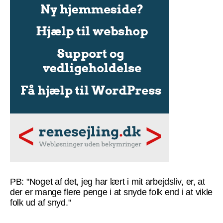
PB: "Noget af det, jeg har lært i mit arbejdsliv, er, at
der er mange flere penge i at snyde folk end i at vikle
folk ud af snyd."