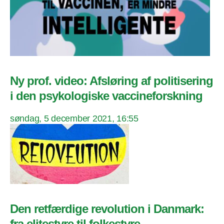
Ny prof. video: Afsløring af politisering
i den psykologiske vaccineforskning
søndag, 5 december 2021, 16:55
Den retfærdige revolution i Danmark:
fra elitestyre til folkestyre