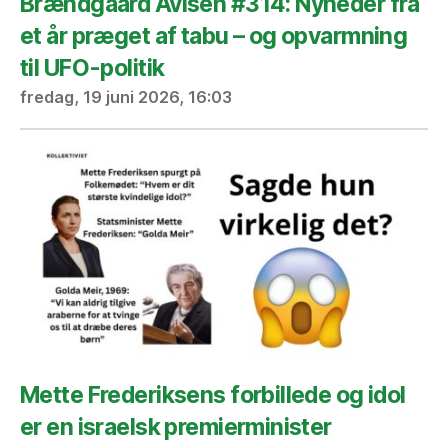
Brændgaard Avisen #314: Nyheder fra
et år præget af tabu – og opvarmning
til UFO-politik
fredag, 19 juni 2026, 16:03
Mette Frederiksens forbillede og idol
er en israelsk premierminister