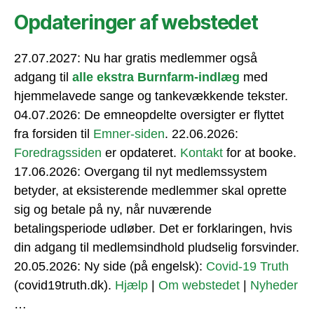
Opdateringer af webstedet
27.07.2027: Nu har gratis medlemmer også
adgang til
alle ekstra Burnfarm-indlæg
med
hjemmelavede sange og tankevækkende tekster.
04.07.2026: De emneopdelte oversigter er flyttet
fra forsiden til
Emner-siden
. 22.06.2026:
Foredragssiden
er opdateret.
Kontakt
for at booke.
17.06.2026: Overgang til nyt medlemssystem
betyder, at eksisterende medlemmer skal oprette
sig og betale på ny, når nuværende
betalingsperiode udløber. Det er forklaringen, hvis
din adgang til medlemsindhold pludselig forsvinder.
20.05.2026: Ny side (på engelsk):
Covid-19 Truth
(covid19truth.dk).
Hjælp
|
Om webstedet
|
Nyheder
…