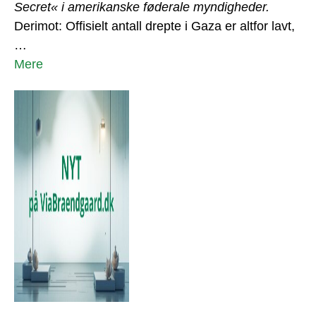
Secret« i amerikanske føderale myndigheder.
Derimot: Offisielt antall drepte i Gaza er altfor lavt,
…
Mere