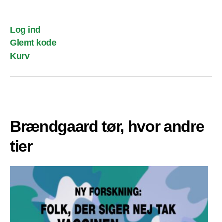
Log ind
Glemt kode
Kurv
Brændgaard tør, hvor andre
tier