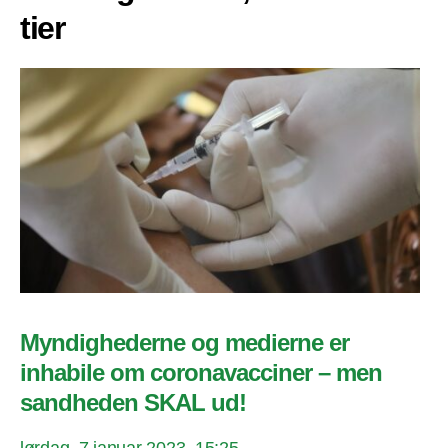
tier
Myndighederne og medierne er
inhabile om coronavacciner – men
sandheden SKAL ud!
lørdag, 7 januar 2023, 15:25