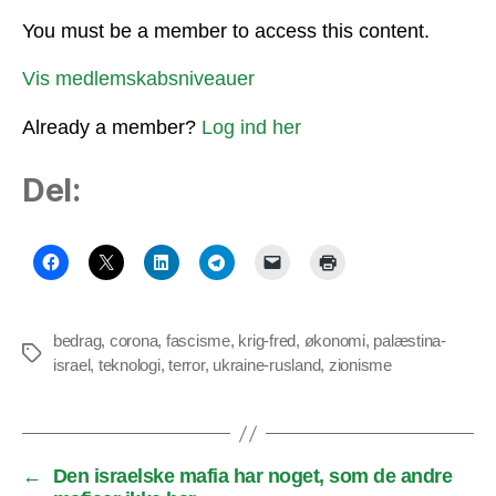
You must be a member to access this content.
Vis medlemskabsniveauer
Already a member?
Log ind her
Del:
bedrag
,
corona
,
fascisme
,
krig-fred
,
økonomi
,
palæstina-
Tags
israel
,
teknologi
,
terror
,
ukraine-rusland
,
zionisme
←
Den israelske mafia har noget, som de andre