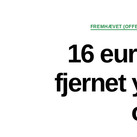
FREMHÆVET (OFFE
16 eu
fjernet