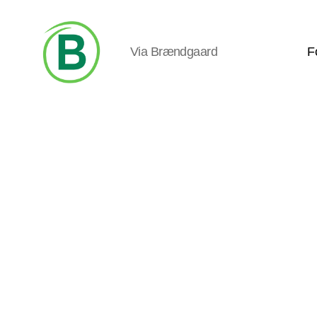
Via Brændgaard
F
Via
Brændgaard