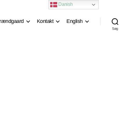
Danish
rændgaard
Kontakt
English
Søg