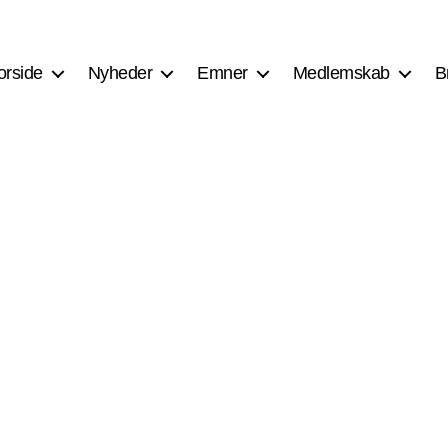
orside
Nyheder
Emner
Medlemskab
B