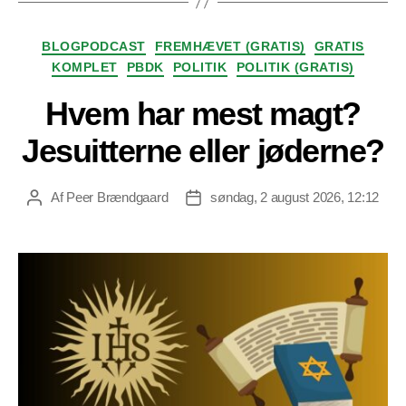
Kategorier
BLOGPODCAST
FREMHÆVET (GRATIS)
GRATIS
KOMPLET
PBDK
POLITIK
POLITIK (GRATIS)
Hvem har mest magt?
Jesuitterne eller jøderne?
Af
Peer Brændgaard
søndag, 2 august 2026, 12:12
Indlægsforfatter
Indlægsdato