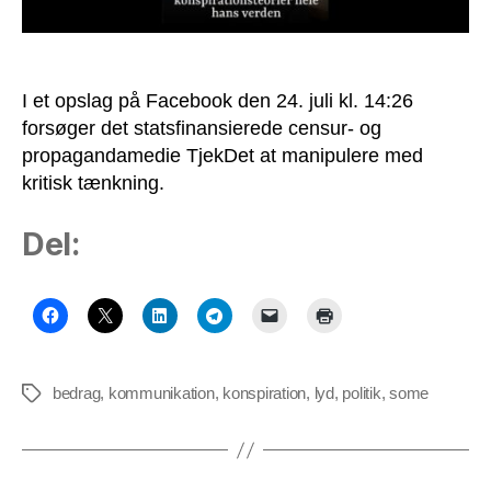
I et opslag på Facebook den 24. juli kl. 14:26
forsøger det statsfinansierede censur- og
propagandamedie TjekDet at manipulere med
kritisk tænkning.
Del:
bedrag
,
kommunikation
,
konspiration
,
lyd
,
politik
,
some
Tags