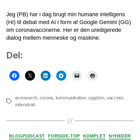
Jeg (PB) har i dag brugt min humane intelligens
(HI) til debat med AI i form af Google Gemini (GG)
om coronavaccinerne. Her er den uredigerede
dialog mellem menneske og maskine.
Del:
ai-research
,
corona
,
kommunikation
,
sygdom
,
vacciner
,
Tags
videnskab
Kategorier
BLOGPODCAST
FORSIDE-TOP
KOMPLET
NYHEDER