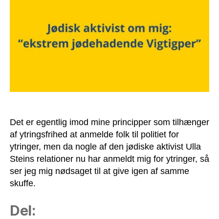
beskylde
mig
for
jødehad
Det er egentlig imod mine principper som tilhænger
af ytringsfrihed at anmelde folk til politiet for
ytringer, men da nogle af den jødiske aktivist Ulla
Steins relationer nu har anmeldt mig for ytringer, så
ser jeg mig nødsaget til at give igen af samme
skuffe.
Del: