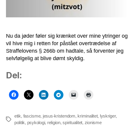
Nu da jøder føler sig krænket over mine ytringer og
vil hive mig i retten for påstået overtrædelse af
Straffelovens § 266b om hadtale, så forventer jeg
selvfølgelig at blive dømt skyldig.
Del:
etik
,
fascisme
,
jesus-kristendom
,
kriminalitet
,
lyskriger
,
Tags
politik
,
psykologi
,
religion
,
spiritualitet
,
zionisme