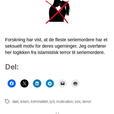
Forskning har vist, at de fleste seriemordere har et
seksuelt motiv for deres ugerninger. Jeg overfører
her logikken fra islamistisk terror til seriemordere.
Del:
død
,
islam
,
kriminalitet
,
lyd
,
motivation
,
sex
,
terror
Tags