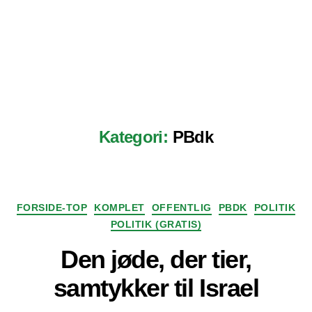
Kategori:
PBdk
Kategorier
FORSIDE-TOP
KOMPLET
OFFENTLIG
PBDK
POLITIK
POLITIK (GRATIS)
Den jøde, der tier,
samtykker til Israel