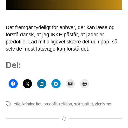
Det fremgår tydeligt for enhver, der kan læse og
forstå dansk, at jeg IKKE påstår, at jøder er
pædofile. Lad mit alligevel skære det ud i pap, så
selv de mest fatsvage kan forstå det.
Del:
etik
,
kriminalitet
,
pædofili
,
religion
,
spiritualitet
,
zionisme
Tags