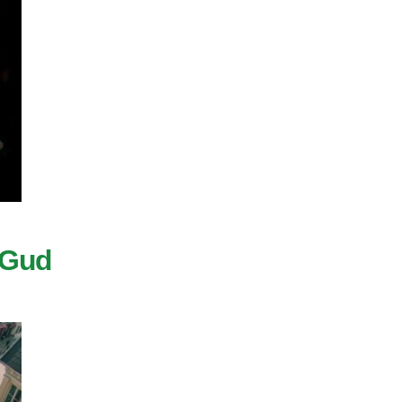
f Gud