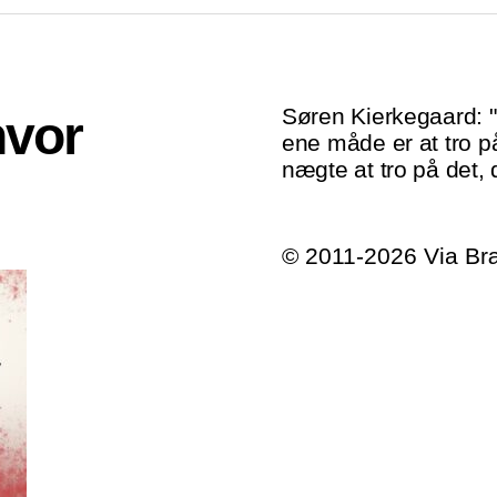
Søren Kierkegaard: 
hvor
ene måde er at tro p
nægte at tro på det, 
© 2011-2026 Via B