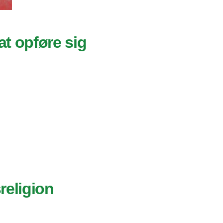
t opføre sig
religion