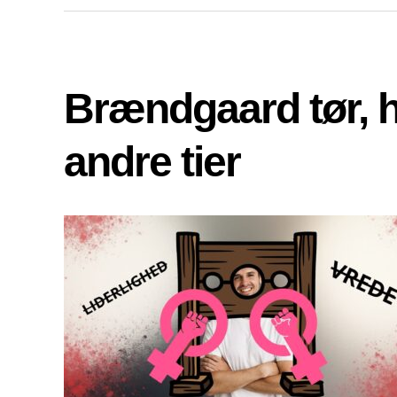
Brændgaard tør, 
andre tier