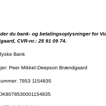
nder du bank- og betalingsoplysninger for Vi
aard, CVR-nr.: 25 91 09 74.
Jyske Bank
jer: Peer Mikkel-Deepson Brændgaard
nummer: 7853 1154835
 DK8078530001154835