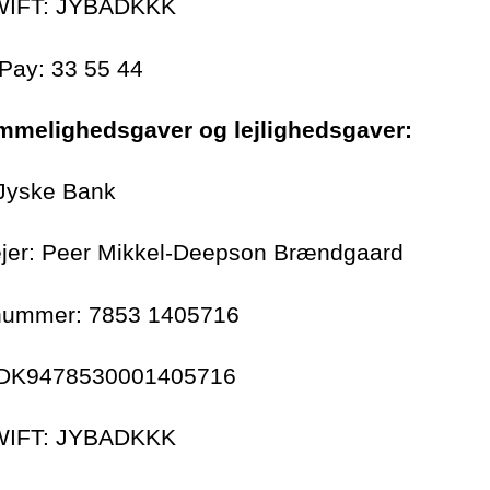
WIFT: JYBADKKK
Pay: 33 55 44
mmelighedsgaver og lejlighedsgaver:
Jyske Bank
jer: Peer Mikkel-Deepson Brændgaard
nummer: 7853 1405716
 DK9478530001405716
WIFT: JYBADKKK