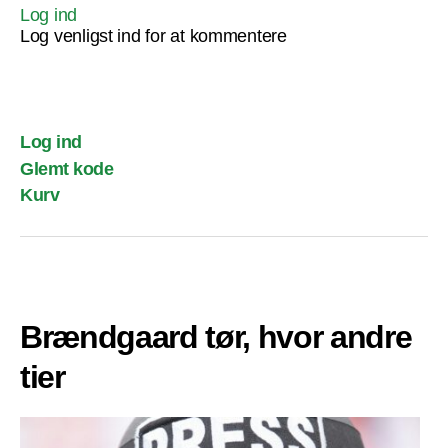
Log ind
Log venligst ind for at kommentere
Log ind
Glemt kode
Kurv
Brændgaard tør, hvor andre
tier