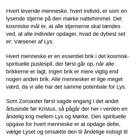
Hvert levende menneske, hvert individ, er som en
lysende stjerne på den mørke nattehimmel. Det
kosmiske mål er, at alle stjernerne skal tændes
ved, at alle individer opdager, hvad de dybest set
er: Væsener af Lys.
Hvert menneske er en essentiel brik i det kosmisk-
spirituelle puslespil, der først går op, når alle
brikkerne er lagt. Ingen brik er mere vigtig end
nogen anden brik. Alle mennesker er lige meget
værd, da vi alle har det samme potentiale for Lys.
Som Zoroaster først sagde engang i det andet
årtusinde før Kristus, så pågår der her i verden en
åndelig krig mellem Lys og Mørke. Den spirituelle
opgave for hvert menneske er at opdage dette,
vælge Lyset og omsætte den til åndelige indsigt til