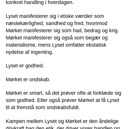
konkret handling i hverdagen.
Lyset manifesterer sig i etiske værdier som
næstekærlighed, sandhed og fred, hvorimod
Mørket manifesterer sig som had, bedrag og krig.
Mørket manifesterer sig også som begær og
materialisme, mens Lyset omfatter ekstatisk
nydelse af ingenting.
Lyset er godhed.
Mørket er ondskab.
Mørket er smart, så det prøver ofte at forklæde sig
som godhed. Eller også prøver Mørket at få Lyset
til at fremstå som ondskabsfuldt.
Kampen mellem Lyset og Mørket er den åndelige
drivkraft bag den etik, der driver vores handlen og