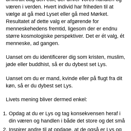
væren i verden. Hvert individ har friheden til at
vælge at gå med Lyset eller gå med Mørket.
Resultatet af dette valg er afgørende for
menneskehedens fremtid, ligesom der er endnu
større kosmologiske perspektiver. Det er ét valg, ét
menneske, ad gangen.
Uanset om du identificerer dig som kristen, muslim,
jøde eller buddhist, så er du dybest set Lys.
Uanset om du er mand, kvinde eller på flugt fra dit
køn, så er du dybest set Lys.
Livets mening bliver dermed enkel:
Opdag at du er Lys og tag konsekvensen heraf i
din væren og handlen i både det store og det små
Inspirer andre til at opdage, at de også er Lys og