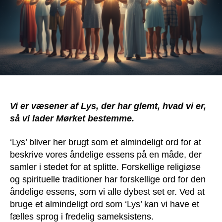
Vi er væsener af Lys, der har glemt, hvad vi er,
så vi lader Mørket bestemme.
‘Lys’ bliver her brugt som et almindeligt ord for at
beskrive vores åndelige essens på en måde, der
samler i stedet for at splitte. Forskellige religiøse
og spirituelle traditioner har forskellige ord for den
åndelige essens, som vi alle dybest set er. Ved at
bruge et almindeligt ord som ‘Lys’ kan vi have et
fælles sprog i fredelig sameksistens.