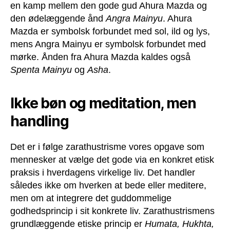
en kamp mellem den gode gud Ahura Mazda og
den ødelæggende ånd
Angra Mainyu
. Ahura
Mazda er symbolsk forbundet med sol, ild og lys,
mens Angra Mainyu er symbolsk forbundet med
mørke. Ånden fra Ahura Mazda kaldes også
Spenta Mainyu
og
Asha
.
Ikke bøn og meditation, men
handling
Det er i følge zarathustrisme vores opgave som
mennesker at vælge det gode via en konkret etisk
praksis i hverdagens virkelige liv. Det handler
således ikke om hverken at bede eller meditere,
men om at integrere det guddommelige
godhedsprincip i sit konkrete liv. Zarathustrismens
grundlæggende etiske princip er
Humata, Hukhta,