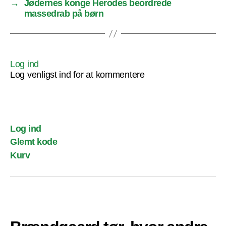
→
Jødernes konge Herodes beordrede
massedrab på børn
Log ind
Log venligst ind for at kommentere
Log ind
Glemt kode
Kurv