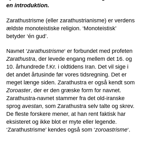
en introduktion.
Zarathustrisme (eller zarathustrianisme) er verdens
ældste monoteistiske religion. ‘Monoteistisk’
betyder ‘én gud’.
Navnet ‘
zarathustrisme
‘ er forbundet med profeten
Zarathustra
, der levede engang mellem det 16. og
10. århundrede f.Kr. i oldtidens Iran. Det vil sige i
det andet årtusinde før vores tidsregning. Det er
meget længe siden. Zarathustra er også kendt som
Zoroaster
, der er den græske form for navnet.
Zarathustra-navnet stammer fra det old-iranske
sprog
avestan
, som Zarathustra selv talte og skrev.
De fleste forskere mener, at han rent faktisk har
eksisteret og ikke blot er myte eller legende.
‘Zarathustrisme’ kendes også som ‘
zoroastrisme
‘.