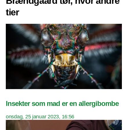
Brændgaard tør, hvor andre
tier
Insekter som mad er en allergibombe
onsdag, 25 januar 2023, 16:56