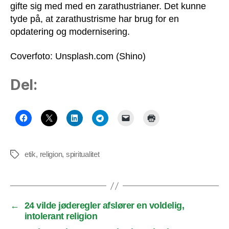
gifte sig med med en zarathustrianer. Det kunne
tyde på, at zarathustrisme har brug for en
opdatering og modernisering.
Coverfoto: Unsplash.com (Shino)
Del:
etik
,
religion
,
spiritualitet
Tags
←
24 vilde jøderegler afslører en voldelig,
intolerant religion