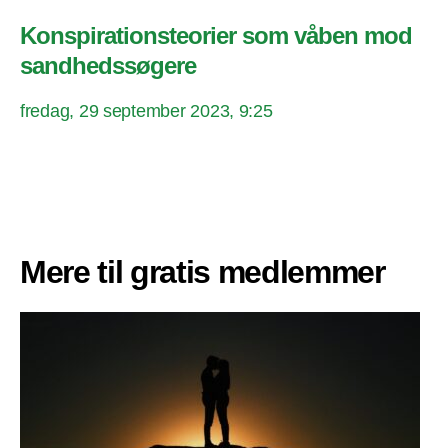
Konspirationsteorier som våben mod
sandhedssøgere
fredag, 29 september 2023, 9:25
Mere til gratis medlemmer