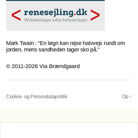
Mark Twain : “En løgn kan rejse halvvejs rundt om
jorden, mens sandheden tager sko på.”
© 2011-2026 Via Brændgaard
Cookie- og Persondatapolitik
Op
↑