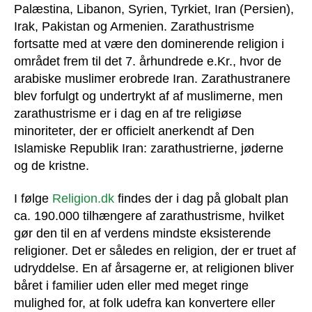
Palæstina, Libanon, Syrien, Tyrkiet, Iran (Persien),
Irak, Pakistan og Armenien. Zarathustrisme
fortsatte med at være den dominerende religion i
området frem til det 7. århundrede e.Kr., hvor de
arabiske muslimer erobrede Iran. Zarathustranere
blev forfulgt og undertrykt af af muslimerne, men
zarathustrisme er i dag en af tre religiøse
minoriteter, der er officielt anerkendt af Den
Islamiske Republik Iran: zarathustrierne, jøderne
og de kristne.
I følge
Religion.dk
findes der i dag på globalt plan
ca. 190.000 tilhængere af zarathustrisme, hvilket
gør den til en af verdens mindste eksisterende
religioner. Det er således en religion, der er truet af
udryddelse. En af årsagerne er, at religionen bliver
båret i familier uden eller med meget ringe
mulighed for, at folk udefra kan konvertere eller