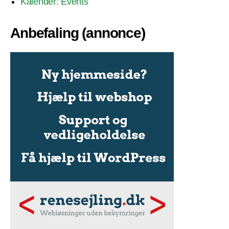
Kalender: Events
Anbefaling (annonce)