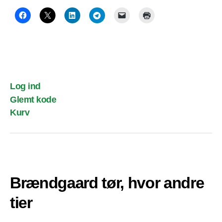
Log ind
Glemt kode
Kurv
Brændgaard tør, hvor andre
tier