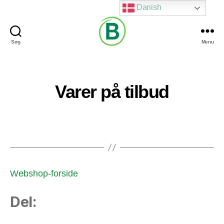
Danish
Søg
Menu
Via
Brændgaard
Varer på tilbud
Webshop-forside
Del: