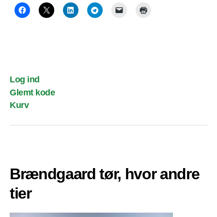
Log ind
Glemt kode
Kurv
Brændgaard tør, hvor andre
tier