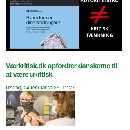
Værkritisk.dk opfordrer danskerne til
at være ukritisk
tirsdag, 24 februar 2026, 12:27