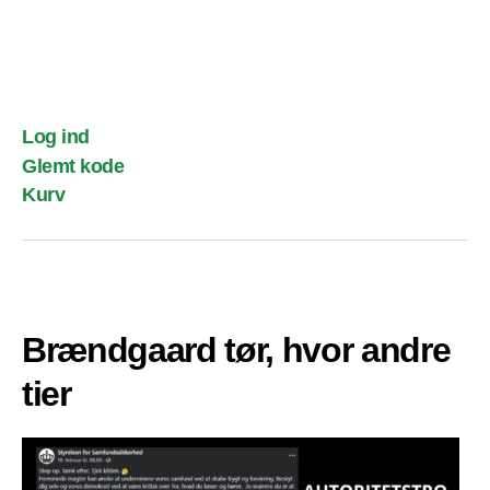
Log ind
Glemt kode
Kurv
Brændgaard tør, hvor andre
tier