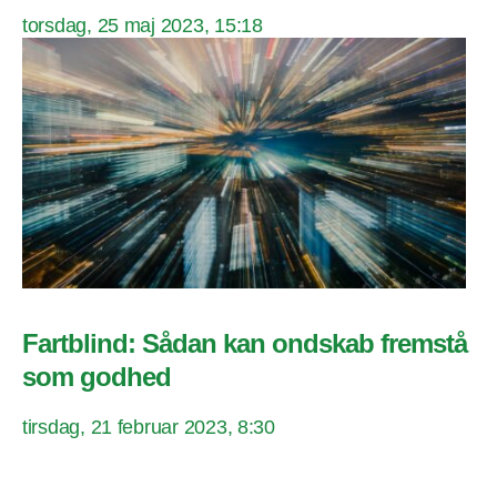
torsdag, 25 maj 2023, 15:18
Fartblind: Sådan kan ondskab fremstå
som godhed
tirsdag, 21 februar 2023, 8:30