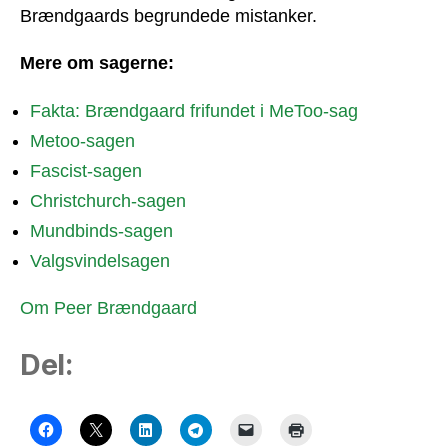
Brændgaards begrundede mistanker.
Mere om sagerne:
Fakta: Brændgaard frifundet i MeToo-sag
Metoo-sagen
Fascist-sagen
Christchurch-sagen
Mundbinds-sagen
Valgsvindelsagen
Om Peer Brændgaard
Del: