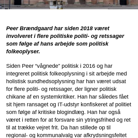
Peer Brændgaard har siden 2018 været
involveret i flere politiske politi- og retssager
som følge af hans arbejde som politisk
folkeoplyser.
Siden Peer “vågnede” politisk i 2016 og har
integreret politisk folkeoplysning i sit arbejde med
holistisk sundhedsoplysning har han været udsat
for flere politi- og retssager, der ligner politisk
chikane af en systemkritiker. Han har således fået
sit hjem ransaget og IT-udstyr konfiskeret af politiet
som følge af kritiske blogindlæg. Han har også
været i retten for at forsvare sin ytringsfrihed og ret
til at trække vejret frit. Da han stillede op til
regional- og kommunalvalg var afkrydsningsfeltet