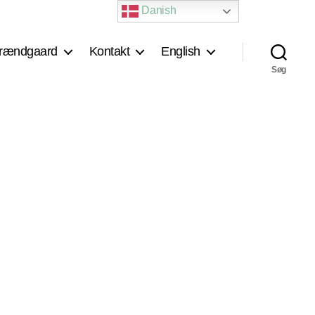
Danish
rændgaard
Kontakt
English
Søg