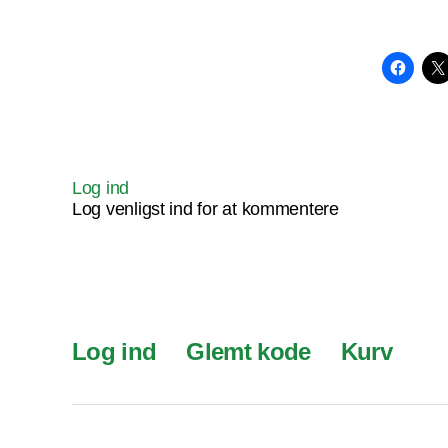
Log ind
Log venligst ind for at kommentere
Log ind
Glemt kode
Kurv