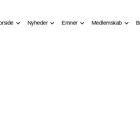
orside
Nyheder
Emner
Medlemskab
B