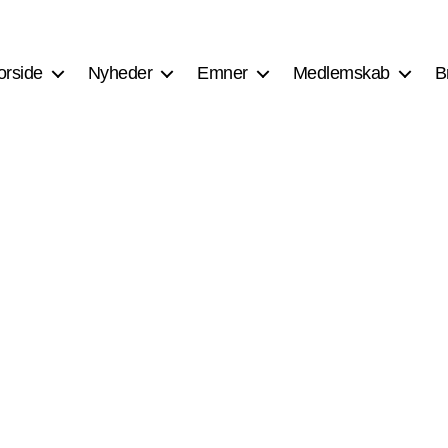
orside
Nyheder
Emner
Medlemskab
B