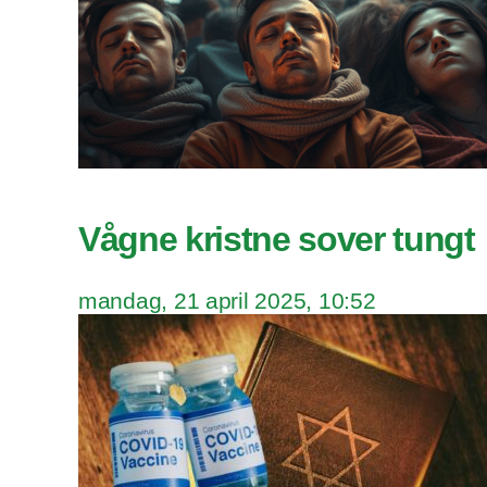
Vågne kristne sover tungt
mandag, 21 april 2025, 10:52