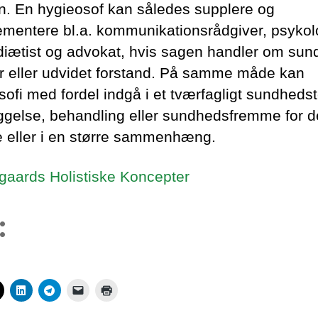
en. En hygieosof kan således supplere og
mentere bl.a. kommunikationsrådgiver, psykol
diætist og advokat, hvis sagen handler om sun
 eller udvidet forstand. På samme måde kan
sofi med fordel indgå i et tværfagligt sundhedst
ggelse, behandling eller sundhedsfremme for 
e eller i en større sammenhæng.
aards Holistiske Koncepter
: