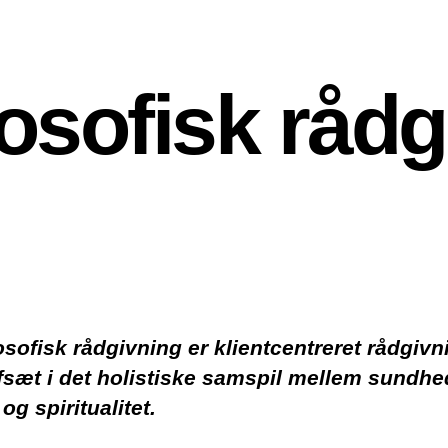
osofisk rådg
sofisk rådgivning er klientcentreret rådgivn
sæt i det holistiske samspil mellem sundhe
 og spiritualitet.