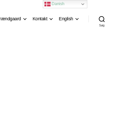
Danish
rændgaard
Kontakt
English
Søg