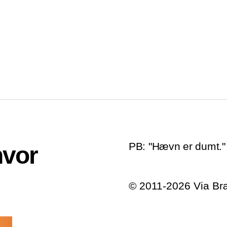
PB: "Hævn er dumt."
hvor
© 2011-2026 Via B