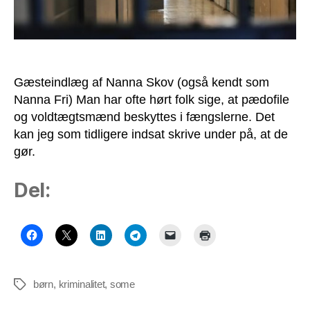
Gæsteindlæg af Nanna Skov (også kendt som
Nanna Fri) Man har ofte hørt folk sige, at pædofile
og voldtægtsmænd beskyttes i fængslerne. Det
kan jeg som tidligere indsat skrive under på, at de
gør.
Del:
børn
,
kriminalitet
,
some
Tags