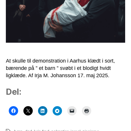
At skulle til demonstration i Aarhus klædt i sort,
bærende på ” et barn ” svøbt i et blodigt hvidt
ligklæde. Af Irja M. Johansson 17. maj 2025.
Del: