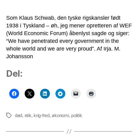
Som Klaus Schwab, den tyske rigskansler født
1938 i Tyskland – øh, jeg mener opretteren af WEF
(World Economic Forum) åbenlyst sagde og siger:
“We have penetrated every government in the
whole world and we are very proud”. Af Irja. M.
Johansson
Del:
død
,
etik
,
krig-fred
,
økonomi
,
politik
Tags