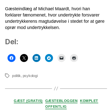
Gæsteindlæg af Michael Maardt, hvori han
forklarer fænomenet, hvor undertrykte forsvarer
undertrykkerens magtudøvelse i stedet for at gøre
oprør mod undertrykkelsen.
Del:
politik
,
psykologi
Tags
Kategorier
GÆST (GRATIS)
GÆSTEBLOGGEN
KOMPLET
OFFENTLIG