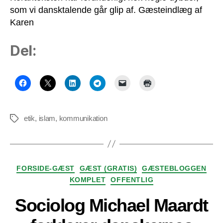
som vi dansktalende går glip af. Gæsteindlæg af
Karen
Del:
etik
,
islam
,
kommunikation
Tags
Kategorier
FORSIDE-GÆST
GÆST (GRATIS)
GÆSTEBLOGGEN
KOMPLET
OFFENTLIG
Sociolog Michael Maardt