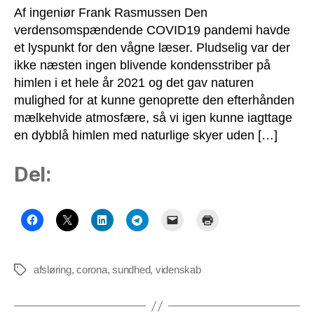
Af ingeniør Frank Rasmussen Den
verdensomspændende COVID19 pandemi havde
et lyspunkt for den vågne læser. Pludselig var der
ikke næsten ingen blivende kondensstriber på
himlen i et hele år 2021 og det gav naturen
mulighed for at kunne genoprette den efterhånden
mælkehvide atmosfære, så vi igen kunne iagttage
en dybblå himlen med naturlige skyer uden […]
Del:
afsløring
,
corona
,
sundhed
,
videnskab
Tags