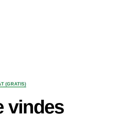
AT (GRATIS)
ke vindes