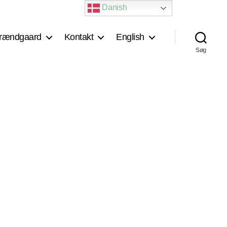
Danish
rændgaard
Kontakt
English
Søg