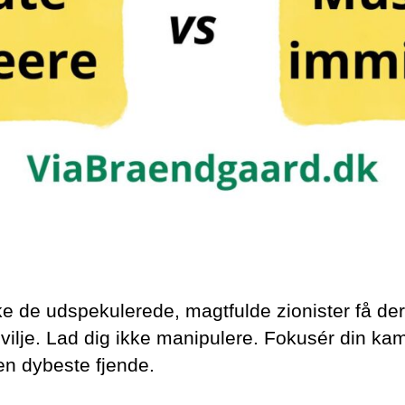
ke de udspekulerede, magtfulde zionister få de
vilje. Lad dig ikke manipulere. Fokusér din ka
n dybeste fjende.