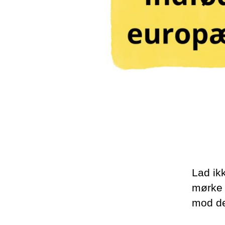
Lad ik
mørke 
mod de