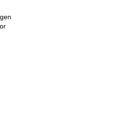
ngen
or