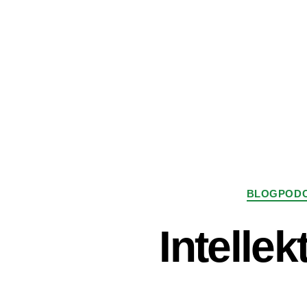
BLOGPOD
Intellek