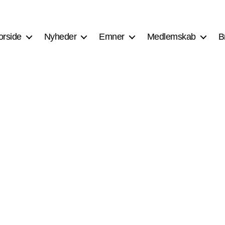
orside
Nyheder
Emner
Medlemskab
B