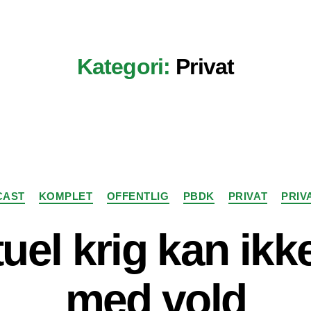
Kategori:
Privat
Kategorier
CAST
KOMPLET
OFFENTLIG
PBDK
PRIVAT
PRIV
tuel krig kan ik
med vold