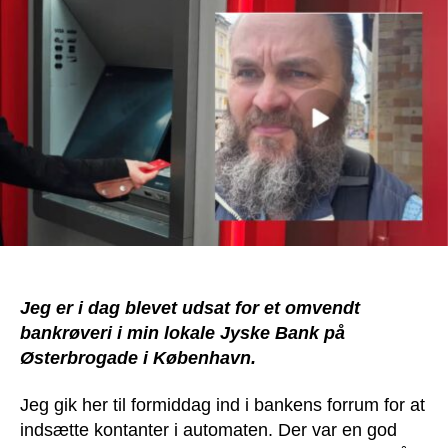
bankrøveri
Jeg er i dag blevet udsat for et omvendt
bankrøveri i min lokale Jyske Bank på
Østerbrogade i København.
Jeg gik her til formiddag ind i bankens forrum for at
indsætte kontanter i automaten. Der var en god