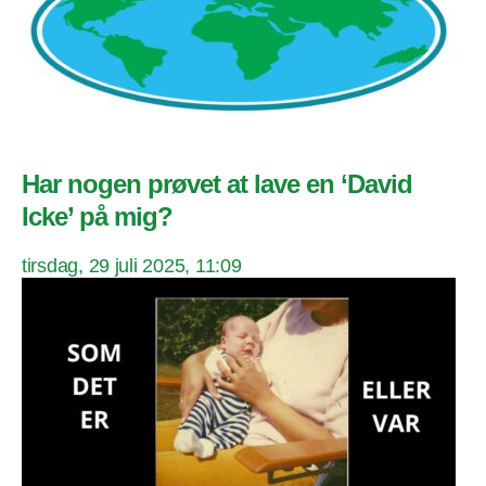
Har nogen prøvet at lave en ‘David
Icke’ på mig?
tirsdag, 29 juli 2025, 11:09