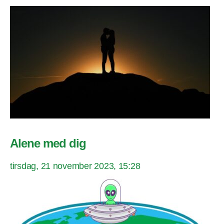
Alene med dig
tirsdag, 21 november 2023, 15:28