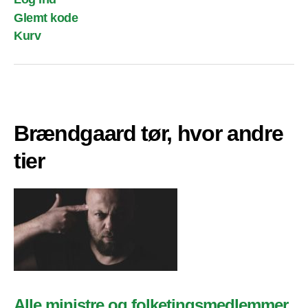
Glemt kode
Kurv
Brændgaard tør, hvor andre
tier
Alle ministre og folketingsmedlemmer