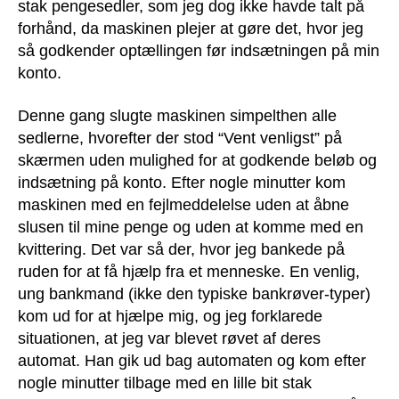
stak pengesedler, som jeg dog ikke havde talt på
forhånd, da maskinen plejer at gøre det, hvor jeg
så godkender optællingen før indsætningen på min
konto.
Denne gang slugte maskinen simpelthen alle
sedlerne, hvorefter der stod “Vent venligst” på
skærmen uden mulighed for at godkende beløb og
indsætning på konto. Efter nogle minutter kom
maskinen med en fejlmeddelelse uden at åbne
slusen til mine penge og uden at komme med en
kvittering. Det var så der, hvor jeg bankede på
ruden for at få hjælp fra et menneske. En venlig,
ung bankmand (ikke den typiske bankrøver-typer)
kom ud for at hjælpe mig, og jeg forklarede
situationen, at jeg var blevet røvet af deres
automat. Han gik ud bag automaten og kom efter
nogle minutter tilbage med en lille bit stak