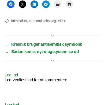
kriminalitet
,
økonomi
,
teknologi
,
video
Tags
←
Krasnik bruger antisemitisk symbolik
→
Sådan kan et nyt magtsystem se ud
Log ind
Log venligst ind for at kommentere
Log ind