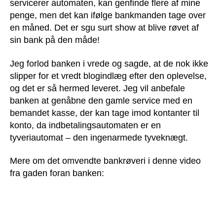
servicerer automaten, kan genfinde flere af mine
penge, men det kan ifølge bankmanden tage over
en måned. Det er sgu surt show at blive røvet af
sin bank på den måde!
Jeg forlod banken i vrede og sagde, at de nok ikke
slipper for et vredt blogindlæg efter den oplevelse,
og det er så hermed leveret. Jeg vil anbefale
banken at genåbne den gamle service med en
bemandet kasse, der kan tage imod kontanter til
konto, da indbetalingsautomaten er en
tyveriautomat – den ingenarmede tyveknægt.
Mere om det omvendte bankrøveri i denne video
fra gaden foran banken: