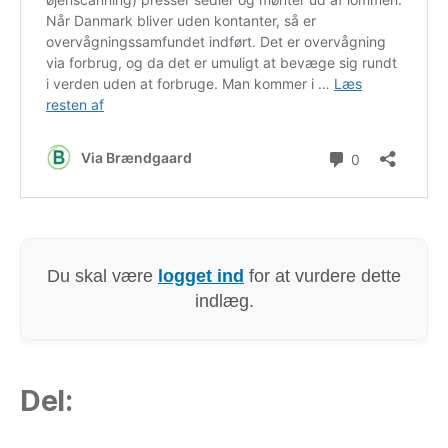
Du skal være
logget ind
for at vurdere dette
indlæg.
Del: