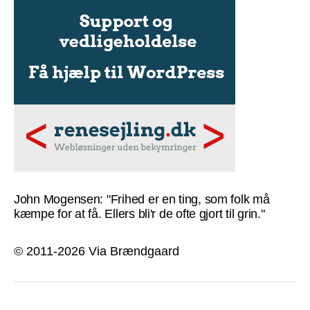
John Mogensen: "Frihed er en ting, som folk må
kæmpe for at få. Ellers bli'r de ofte gjort til grin."
© 2011-2026 Via Brændgaard