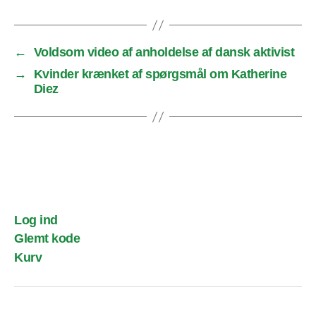
←
Voldsom video af anholdelse af dansk aktivist
→
Kvinder krænket af spørgsmål om Katherine
Diez
Log ind
Glemt kode
Kurv