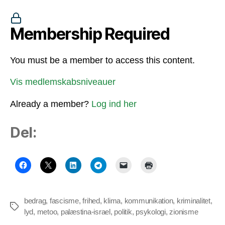
Membership Required
You must be a member to access this content.
Vis medlemskabsniveauer
Already a member?
Log ind her
Del:
bedrag
,
fascisme
,
frihed
,
klima
,
kommunikation
,
kriminalitet
,
Tags
lyd
,
metoo
,
palæstina-israel
,
politik
,
psykologi
,
zionisme