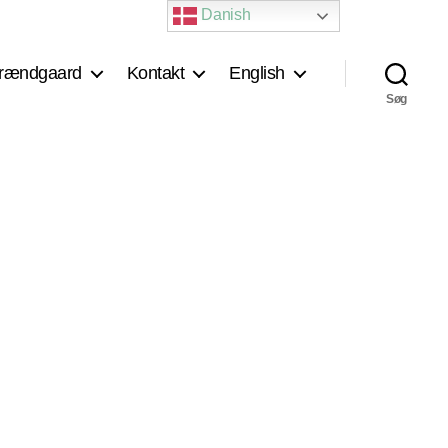
Danish
rændgaard
Kontakt
English
Søg