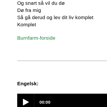
Og snart så vil du dø
Dø fra mig
Så gå derud og lev dit liv komplet
Komplet
Burnfarm-forside
Engelsk: