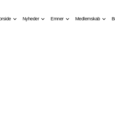
orside
Nyheder
Emner
Medlemskab
B