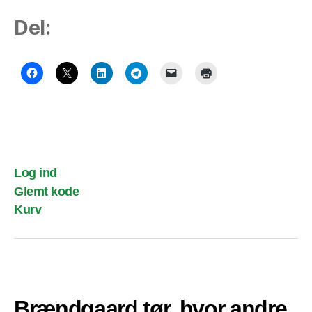
Del:
Log ind
Glemt kode
Kurv
Brændgaard tør, hvor andre