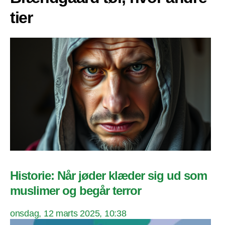
tier
Historie: Når jøder klæder sig ud som
muslimer og begår terror
onsdag, 12 marts 2025, 10:38