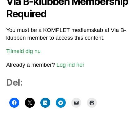
Via B-klubben Membership
Required
You must be a KOMPLET medlemskab af Via B-
klubben member to access this content.
Tilmeld dig nu
Already a member?
Log ind her
Del: