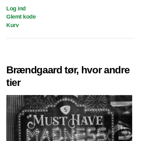
Log ind
Glemt kode
Kurv
Brændgaard tør, hvor andre
tier