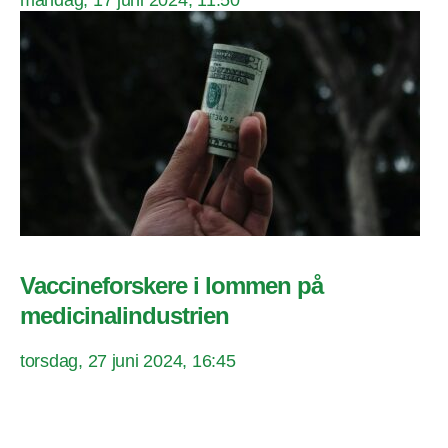
Vaccineforskere i lommen på
medicinalindustrien
torsdag, 27 juni 2024, 16:45