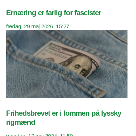
Ernæring er farlig for fascister
fredag, 29 maj 2026, 15:27
Frihedsbrevet er i lommen på lyssky
rigmænd
mandag, 17 juni 2024, 11:50