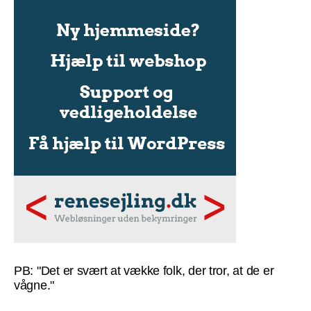
PB: "Det er svært at vække folk, der tror, at de er
vågne."