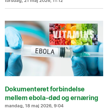
torsdag, 21 maj 2026, 11:12
Dokumenteret forbindelse
mellem ebola-død og ernæring
mandag, 18 maj 2026, 9:04