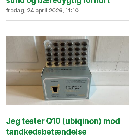
sund og bæredygtig fornuft
fredag, 24 april 2026, 11:10
Jeg tester Q10 (ubiqinon) mod
tandkødsbetændelse