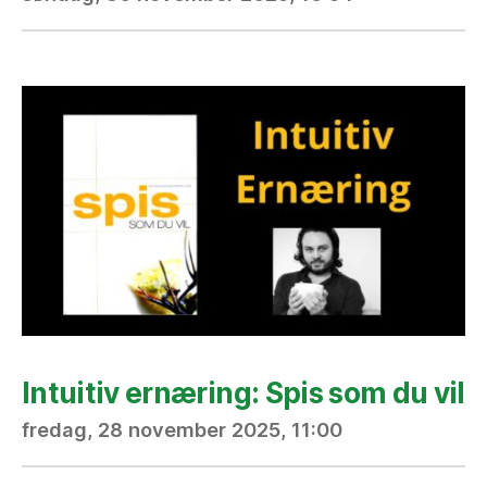
Intuitiv ernæring: Spis som du vil
fredag, 28 november 2025, 11:00