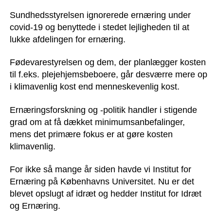
Sundhedsstyrelsen ignorerede ernæring under
covid-19 og benyttede i stedet lejligheden til at
lukke afdelingen for ernæring.
Fødevarestyrelsen og dem, der planlægger kosten
til f.eks. plejehjemsbeboere, går desværre mere op
i klimavenlig kost end menneskevenlig kost.
Ernæringsforskning og -politik handler i stigende
grad om at få dækket minimumsanbefalinger,
mens det primære fokus er at gøre kosten
klimavenlig.
For ikke så mange år siden havde vi Institut for
Ernæring på Københavns Universitet. Nu er det
blevet opslugt af idræt og hedder Institut for Idræt
og Ernæring.