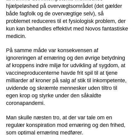
hjælpeløshed på overvægtsområdet (det gælder
både fagfolk og de overvægtige selv), så
problemet reduceres til et fysiologisk problem, der
kun kan behandles effektivt med Novos fantastiske
medicin.
På samme måde var konsekvensen af
ignoreringen af ernæring og den øvrige betydning
af kroppens indre miljø for udvikling af sygdom, at
vaccineproducenterne havde frit spil til at tjene
milliarder af kroner på salg af stik til inkompetente,
uvidende og skræmte mennesker uden tiltro til
egen krop og styrke under den såkaldte
coronapandemi.
Man skulle næsten tro, at der var tale om en
regulær konspiration mod ernæring og den frihed,
som optimal ernæring medfører.