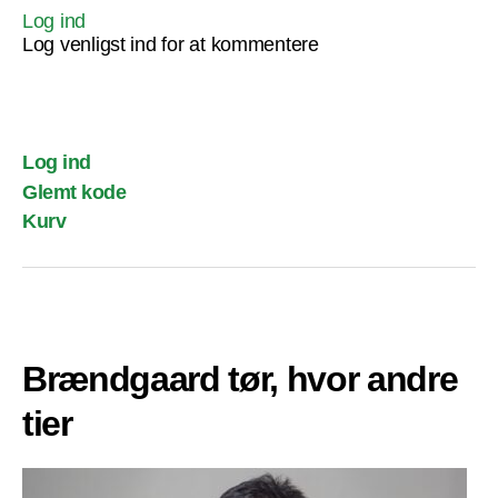
Log ind
Log venligst ind for at kommentere
Log ind
Glemt kode
Kurv
Brændgaard tør, hvor andre
tier