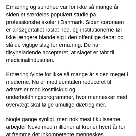
Ernæring og sundhed var for ikke så mange år
siden et særdeles populært studie på
professionshøjskoler i Danmark. Siden coronaen
er ansøgertallet raslet ned, og institutionerne tør
ikke længere blande sig i den offentlige debat og
slå de vigtige slag for ernæring. De har
tilsyneladende accepteret, at slaget er tabt til
medicinalindustrien.
Ernæring fyldte for ikke så mange år siden meget i
medierne. Nu er medieomtalen reduceret til
advarsler mod kosttilskud og
underholdningsprogrammer, hvor mennesker med
overvægt skal følge umulige diætregimer.
Nogle gange synligt, men nok mest i kulisserne,
arbejder Novo med millioner af kroner hvert år for
at fremme det inkompetente menneskes