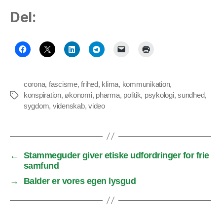
Del:
corona
,
fascisme
,
frihed
,
klima
,
kommunikation
,
konspiration
,
økonomi
,
pharma
,
politik
,
psykologi
,
sundhed
,
Tags
sygdom
,
videnskab
,
video
←
Stammeguder giver etiske udfordringer for frie
samfund
→
Balder er vores egen lysgud