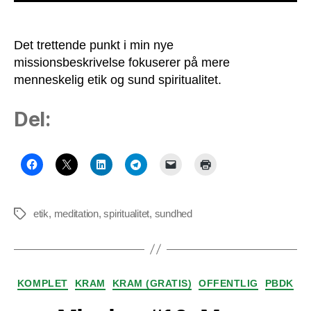
Det trettende punkt i min nye
missionsbeskrivelse fokuserer på mere
menneskelig etik og sund spiritualitet.
Del:
etik
,
meditation
,
spiritualitet
,
sundhed
Tags
Kategorier
KOMPLET
KRAM
KRAM (GRATIS)
OFFENTLIG
PBDK