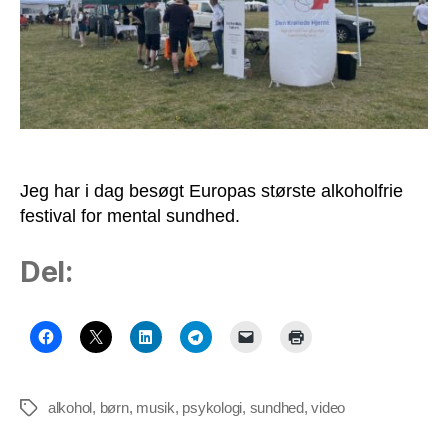
Jeg har i dag besøgt Europas største alkoholfrie
festival for mental sundhed.
Del:
alkohol
,
børn
,
musik
,
psykologi
,
sundhed
,
video
Tags