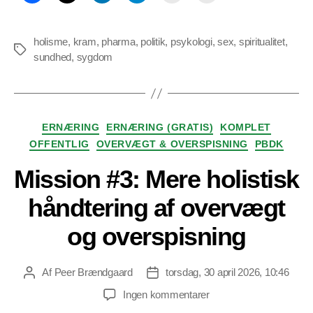
holisme
,
kram
,
pharma
,
politik
,
psykologi
,
sex
,
spiritualitet
,
Tags
sundhed
,
sygdom
Kategorier
ERNÆRING
ERNÆRING (GRATIS)
KOMPLET
OFFENTLIG
OVERVÆGT & OVERSPISNING
PBDK
Mission #3: Mere holistisk
håndtering af overvægt
og overspisning
Af
Peer Brændgaard
torsdag, 30 april 2026, 10:46
Indlægsforfatter
Indlægsdato
til
Ingen kommentarer
Mission