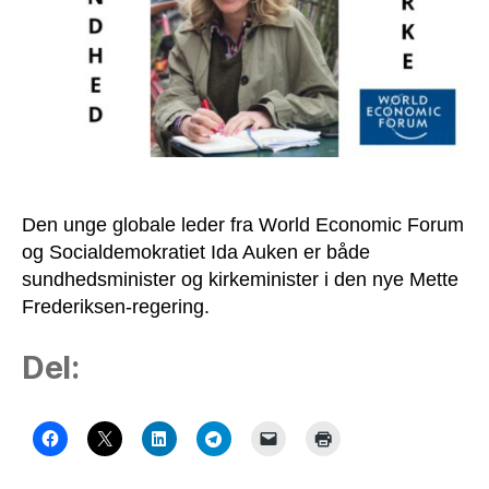
i
den
nye
regering
Den unge globale leder fra World Economic Forum
og Socialdemokratiet Ida Auken er både
sundhedsminister og kirkeminister i den nye Mette
Frederiksen-regering.
Del: