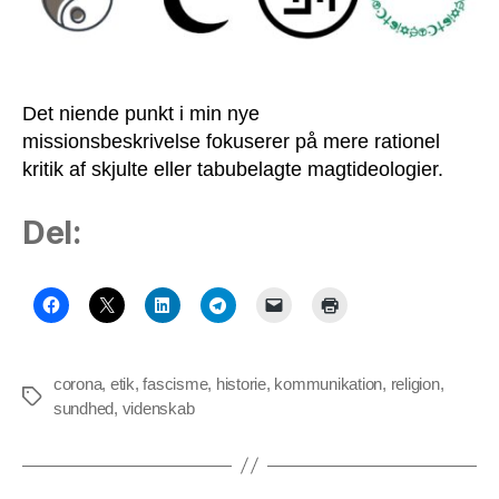
Det niende punkt i min nye
missionsbeskrivelse fokuserer på mere rationel
kritik af skjulte eller tabubelagte magtideologier.
Del:
corona
,
etik
,
fascisme
,
historie
,
kommunikation
,
religion
,
Tags
sundhed
,
videnskab