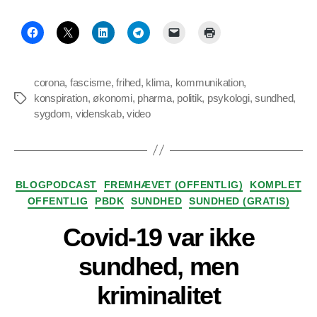
corona
,
fascisme
,
frihed
,
klima
,
kommunikation
,
konspiration
,
økonomi
,
pharma
,
politik
,
psykologi
,
sundhed
,
Tags
sygdom
,
videnskab
,
video
Kategorier
BLOGPODCAST
FREMHÆVET (OFFENTLIG)
KOMPLET
OFFENTLIG
PBDK
SUNDHED
SUNDHED (GRATIS)
Covid-19 var ikke
sundhed, men
kriminalitet