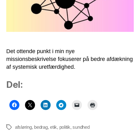
Det ottende punkt i min nye
missionsbeskrivelse fokuserer på bedre afdækning
af systemisk uretfærdighed.
Del:
afsløring
,
bedrag
,
etik
,
politik
,
sundhed
Tags