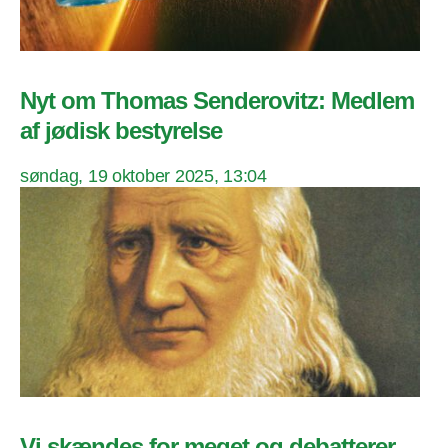
Nyt om Thomas Senderovitz: Medlem
af jødisk bestyrelse
søndag, 19 oktober 2025, 13:04
Vi skændes for meget og debatterer