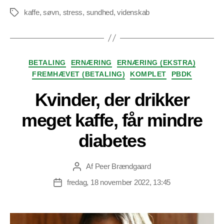
kaffe
,
søvn
,
stress
,
sundhed
,
videnskab
Tags
Kategorier
BETALING
ERNÆRING
ERNÆRING (EKSTRA)
FREMHÆVET (BETALING)
KOMPLET
PBDK
Kvinder, der drikker
meget kaffe, får mindre
diabetes
Af
Peer Brændgaard
Indlægsforfatter
fredag, 18 november 2022, 13:45
Indlægsdato