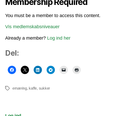
Membership Required
You must be a member to access this content.
Vis medlemskabsniveauer
Already a member?
Log ind her
Del:
ernæring
,
kaffe
,
sukker
Tags
Log ind