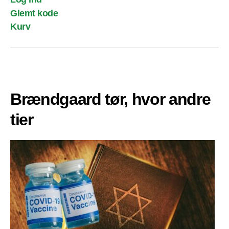
Glemt kode
Kurv
Brændgaard tør, hvor andre
tier