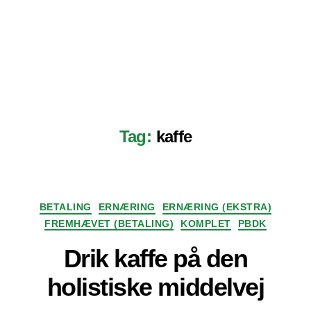
Tag:
kaffe
Kategorier
BETALING
ERNÆRING
ERNÆRING (EKSTRA)
FREMHÆVET (BETALING)
KOMPLET
PBDK
Drik kaffe på den
holistiske middelvej