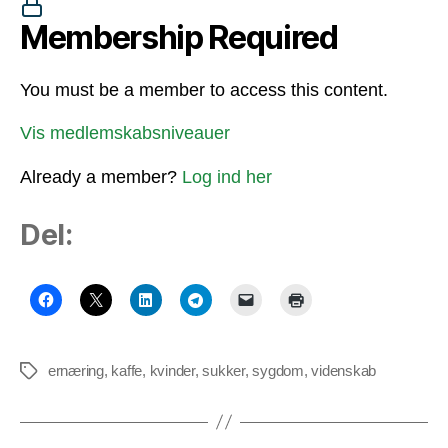
Membership Required
You must be a member to access this content.
Vis medlemskabsniveauer
Already a member?
Log ind her
Del:
ernæring
,
kaffe
,
kvinder
,
sukker
,
sygdom
,
videnskab
Tags