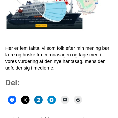
til
hanta
Her er fem fakta, vi som folk efter min mening bør
lære og huske fra coronasagen og tage med i
vores vurdering af den nye hantasag, mens den
udfolder sig i medierne.
Del: