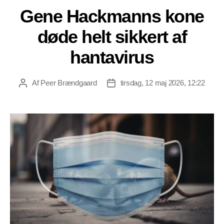
Gene Hackmanns kone
døde helt sikkert af
hantavirus
Af
Peer Brændgaard
tirsdag, 12 maj 2026, 12:22
Indlægsforfatter
Indlægsdato