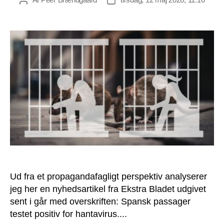
Indlægsforfatter
Indlægsdato
Ud fra et propagandafagligt perspektiv analyserer
jeg her en nyhedsartikel fra Ekstra Bladet udgivet
sent i går med overskriften: Spansk passager
testet positiv for hantavirus....