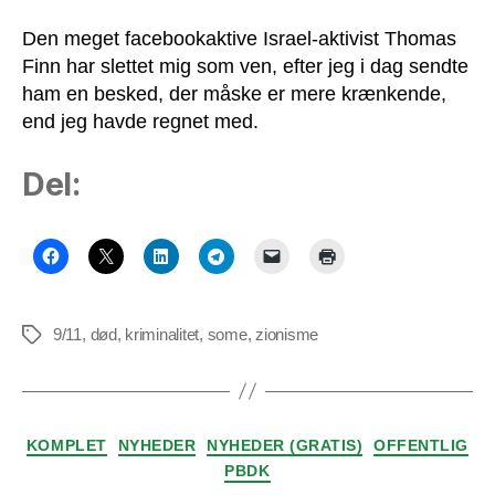
Den meget facebookaktive Israel-aktivist Thomas
Finn har slettet mig som ven, efter jeg i dag sendte
ham en besked, der måske er mere krænkende,
end jeg havde regnet med.
Del:
9/11
,
død
,
kriminalitet
,
some
,
zionisme
Tags
Kategorier
KOMPLET
NYHEDER
NYHEDER (GRATIS)
OFFENTLIG
PBDK