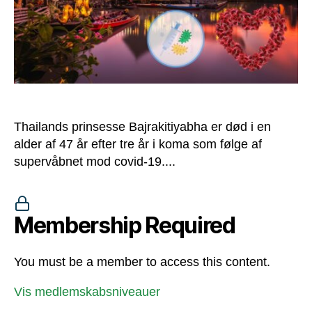
år
i
koma
Thailands prinsesse Bajrakitiyabha er død i en
alder af 47 år efter tre år i koma som følge af
supervåbnet mod covid-19....
Membership Required
You must be a member to access this content.
Vis medlemskabsniveauer