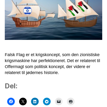
favorit
Falsk Flag er et krigskoncept, som den zionistiske
krigsmaskine har perfektioneret. Det er relateret til
Offermagt som politisk koncept, der videre er
relateret til jødernes historie.
Del: