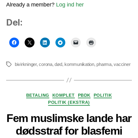
Already a member?
Log ind her
Del:
bivirkninger
,
corona
,
død
,
kommunikation
,
pharma
,
vacciner
Tags
Kategorier
BETALING
KOMPLET
PBDK
POLITIK
POLITIK (EKSTRA)
Fem muslimske lande har
dødsstraf for blasfemi