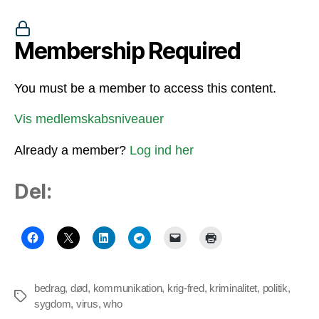
Membership Required
You must be a member to access this content.
Vis medlemskabsniveauer
Already a member?
Log ind her
Del:
bedrag
,
død
,
kommunikation
,
krig-fred
,
kriminalitet
,
politik
,
Tags
sygdom
,
virus
,
who