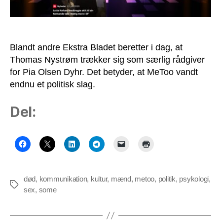
Blandt andre Ekstra Bladet beretter i dag, at
Thomas Nystrøm trækker sig som særlig rådgiver
for Pia Olsen Dyhr. Det betyder, at MeToo vandt
endnu et politisk slag.
Del:
død
,
kommunikation
,
kultur
,
mænd
,
metoo
,
politik
,
psykologi
,
Tags
sex
,
some