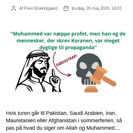
Af
Peer Brændgaard
tirsdag, 26 maj 2026, 18:01
Indlægsforfatter
Indlægsdato
Hvis turen går til Pakistan, Saudi Arabien, Iran,
Mauretanien eller Afghanistan i sommerferien, så
pas på hvad du siger om Allah og Muhammed....