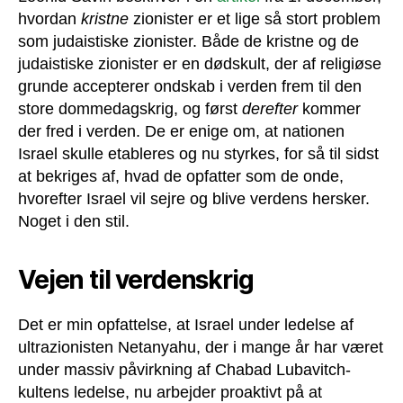
hvordan
kristne
zionister er et lige så stort problem
som judaistiske zionister. Både de kristne og de
judaistiske zionister er en dødskult, der af religiøse
grunde accepterer ondskab i verden frem til den
store dommedagskrig, og først
derefter
kommer
der fred i verden. De er enige om, at nationen
Israel skulle etableres og nu styrkes, for så til sidst
at bekriges af, hvad de opfatter som de onde,
hvorefter Israel vil sejre og blive verdens hersker.
Noget i den stil.
Vejen til verdenskrig
Det er min opfattelse, at Israel under ledelse af
ultrazionisten Netanyahu, der i mange år har været
under massiv påvirkning af Chabad Lubavitch-
kultens ledelse, nu arbejder proaktivt på at