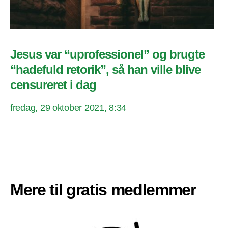
Jesus var “uprofessionel” og brugte
“hadefuld retorik”, så han ville blive
censureret i dag
fredag, 29 oktober 2021, 8:34
Mere til gratis medlemmer