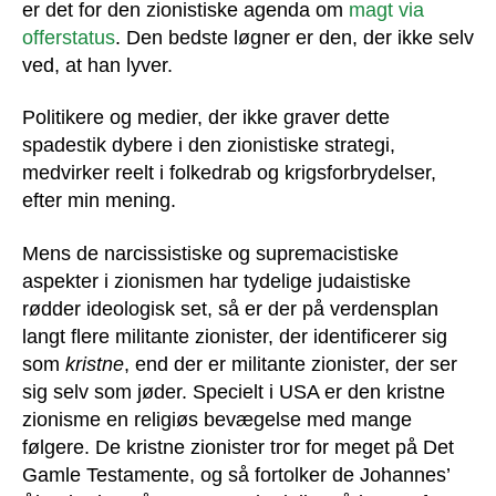
er det for den zionistiske agenda om
magt via
offerstatus
. Den bedste løgner er den, der ikke selv
ved, at han lyver.
Politikere og medier, der ikke graver dette
spadestik dybere i den zionistiske strategi,
medvirker reelt i folkedrab og krigsforbrydelser,
efter min mening.
Mens de narcissistiske og supremacistiske
aspekter i zionismen har tydelige judaistiske
rødder ideologisk set, så er der på verdensplan
langt flere militante zionister, der identificerer sig
som
kristne
, end der er militante zionister, der ser
sig selv som jøder. Specielt i USA er den kristne
zionisme en religiøs bevægelse med mange
følgere. De kristne zionister tror for meget på Det
Gamle Testamente, og så fortolker de Johannes’