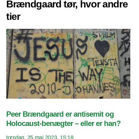
Brændgaard tør, hvor andre
tier
Peer Brændgaard er antisemit og
Holocaust-benægter – eller er han?
torsdag, 25 maj 2023, 15:18