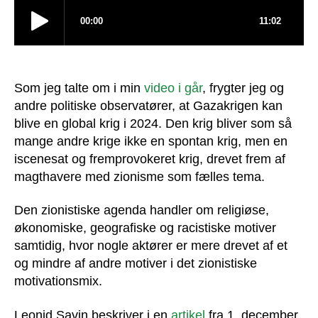
Som jeg talte om i min
video i går
, frygter jeg og
andre politiske observatører, at Gazakrigen kan
blive en global krig i 2024. Den krig bliver som så
mange andre krige ikke en spontan krig, men en
iscenesat og fremprovokeret krig, drevet frem af
magthavere med zionisme som fælles tema.
Den zionistiske agenda handler om religiøse,
økonomiske, geografiske og racistiske motiver
samtidig, hvor nogle aktører er mere drevet af et
og mindre af andre motiver i det zionistiske
motivationsmix.
Leonid Savin beskriver i en
artikel
fra 1. december,