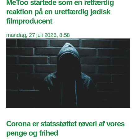
MeToo startede som en retfærdig
reaktion på en uretfærdig jødisk
filmproducent
mandag, 27 juli 2026, 8:58
Corona er statsstøttet røveri af vores
penge og frihed