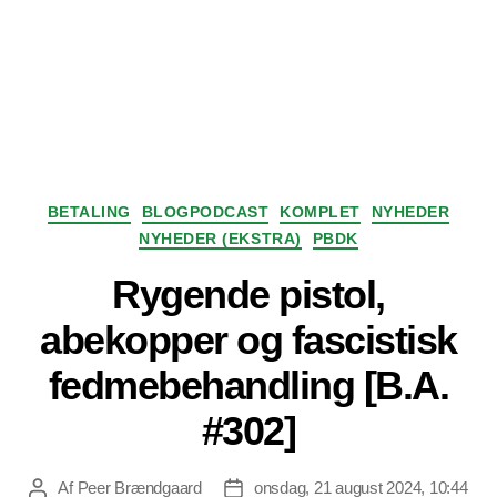
Kategorier
BETALING
BLOGPODCAST
KOMPLET
NYHEDER
NYHEDER (EKSTRA)
PBDK
Rygende pistol,
abekopper og fascistisk
fedmebehandling [B.A.
#302]
Af
Peer Brændgaard
onsdag, 21 august 2024, 10:44
Indlægsforfatter
Indlægsdato