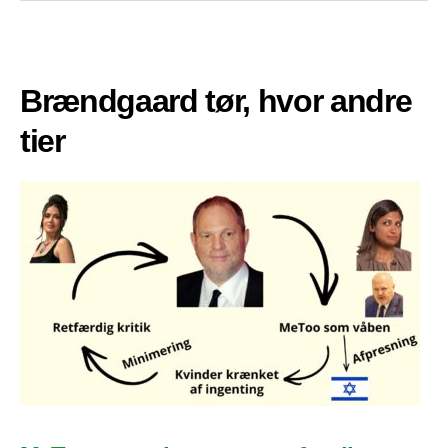
Brændgaard tør, hvor andre
tier