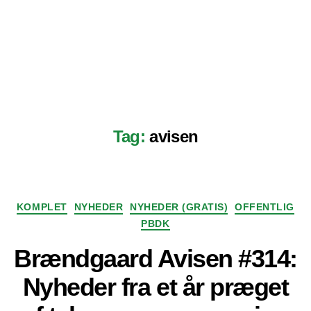
Tag:
avisen
Kategorier
KOMPLET
NYHEDER
NYHEDER (GRATIS)
OFFENTLIG
PBDK
Brændgaard Avisen #314:
Nyheder fra et år præget