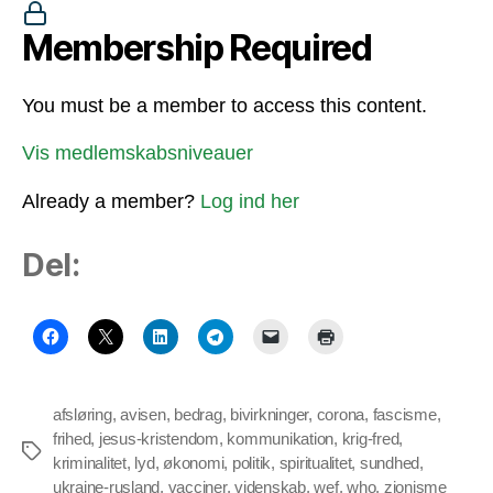
Membership Required
You must be a member to access this content.
Vis medlemskabsniveauer
Already a member?
Log ind her
Del:
afsløring
,
avisen
,
bedrag
,
bivirkninger
,
corona
,
fascisme
,
frihed
,
jesus-kristendom
,
kommunikation
,
krig-fred
,
Tags
kriminalitet
,
lyd
,
økonomi
,
politik
,
spiritualitet
,
sundhed
,
ukraine-rusland
,
vacciner
,
videnskab
,
wef
,
who
,
zionisme