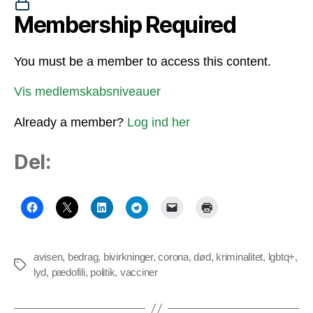
Membership Required
You must be a member to access this content.
Vis medlemskabsniveauer
Already a member?
Log ind her
Del:
avisen
,
bedrag
,
bivirkninger
,
corona
,
død
,
kriminalitet
,
lgbtq+
,
Tags
lyd
,
pædofili
,
politik
,
vacciner