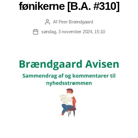
fønikerne [B.A. #310]
Af
Peer Brændgaard
Indlægsforfatter
søndag, 3 november 2024, 15:10
Indlægsdato