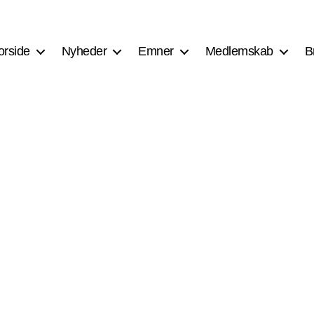
orside
Nyheder
Emner
Medlemskab
B