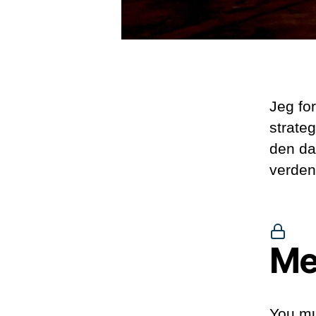
Jeg for
strateg
den dan
verdens
Me
You mu