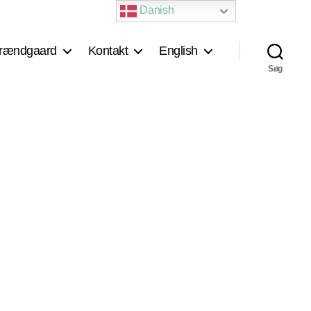
Danish
rændgaard
Kontakt
English
Søg