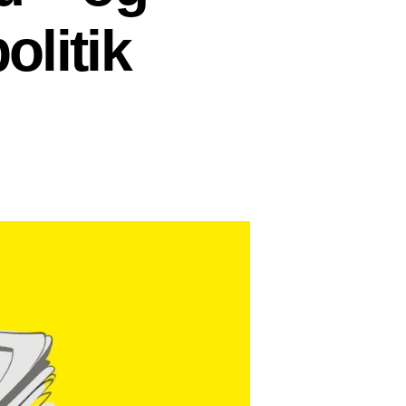
olitik