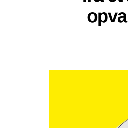
opvar