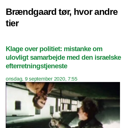
Brændgaard tør, hvor andre
tier
Klage over politiet: mistanke om
ulovligt samarbejde med den israelske
efterretningstjeneste
onsdag, 9 september 2020, 7:55