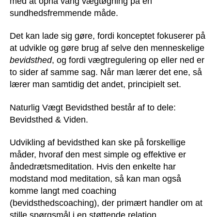
med at opnå varig vægtøgning på en
sundhedsfremmende måde.
Det kan lade sig gøre, fordi konceptet fokuserer på
at udvikle og gøre brug af selve den menneskelige
bevidsthed
, og fordi vægtregulering op eller ned er
to sider af samme sag. Når man lærer det ene, så
lærer man samtidig det andet, principielt set.
Naturlig Vægt Bevidsthed består af to dele:
Bevidsthed & Viden.
Udvikling af bevidsthed kan ske på forskellige
måder, hvoraf den mest simple og effektive er
åndedrætsmeditation. Hvis den enkelte har
modstand mod meditation, så kan man også
komme langt med coaching
(bevidsthedscoaching), der primært handler om at
stille spørgsmål i en støttende relation.