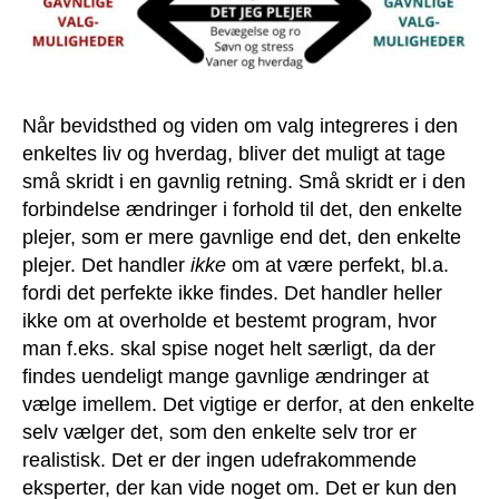
Når bevidsthed og viden om valg integreres i den
enkeltes liv og hverdag, bliver det muligt at tage
små skridt i en gavnlig retning. Små skridt er i den
forbindelse ændringer i forhold til det, den enkelte
plejer, som er mere gavnlige end det, den enkelte
plejer. Det handler
ikke
om at være perfekt, bl.a.
fordi det perfekte ikke findes. Det handler heller
ikke om at overholde et bestemt program, hvor
man f.eks. skal spise noget helt særligt, da der
findes uendeligt mange gavnlige ændringer at
vælge imellem. Det vigtige er derfor, at den enkelte
selv vælger det, som den enkelte selv tror er
realistisk. Det er der ingen udefrakommende
eksperter, der kan vide noget om. Det er kun den