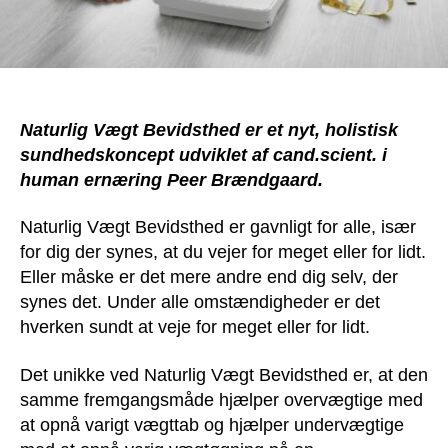
Naturlig Vægt Bevidsthed er et nyt, holistisk
sundhedskoncept udviklet af cand.scient. i
human ernæring Peer Brændgaard.
Naturlig Vægt Bevidsthed er gavnligt for alle, især
for dig der synes, at du vejer for meget eller for lidt.
Eller måske er det mere andre end dig selv, der
synes det. Under alle omstændigheder er det
hverken sundt at veje for meget eller for lidt.
Det unikke ved Naturlig Vægt Bevidsthed er, at den
samme fremgangsmåde hjælper overvægtige med
at opnå varigt vægttab og hjælper undervægtige