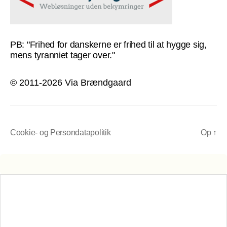
PB: "Frihed for danskerne er frihed til at hygge sig,
mens tyranniet tager over."
© 2011-2026 Via Brændgaard
Cookie- og Persondatapolitik
Op
↑