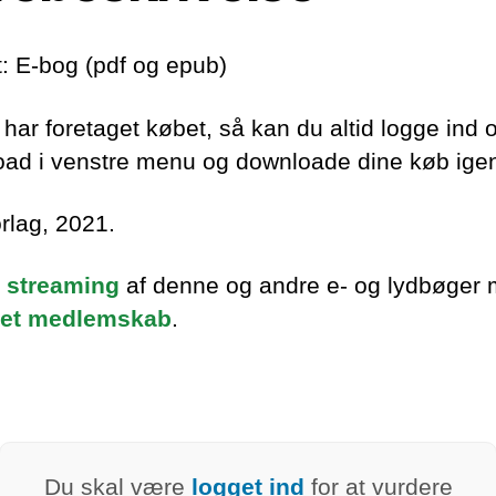
: E-bog (pdf og epub)
har foretaget købet, så kan du altid logge ind o
ad i venstre menu og downloade dine køb ige
orlag, 2021.
 streaming
af denne og andre e- og lydbøger
et medlemskab
.
Du skal være
logget ind
for at vurdere