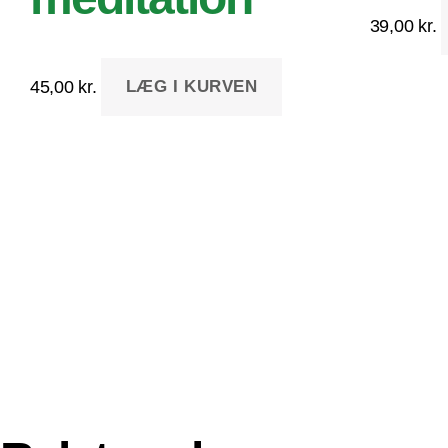
39,00
kr.
45,00
kr.
LÆG I KURVEN