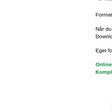
Format
Når du 
Downlo
Eget f
Online
Kompl