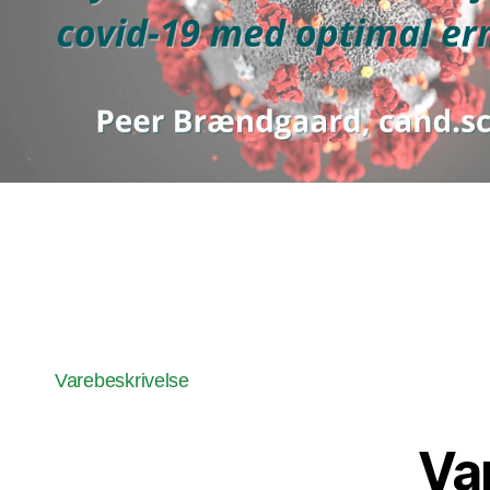
Varebeskrivelse
Va