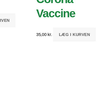
Vaccine
RVEN
35,00
kr.
LÆG I KURVEN