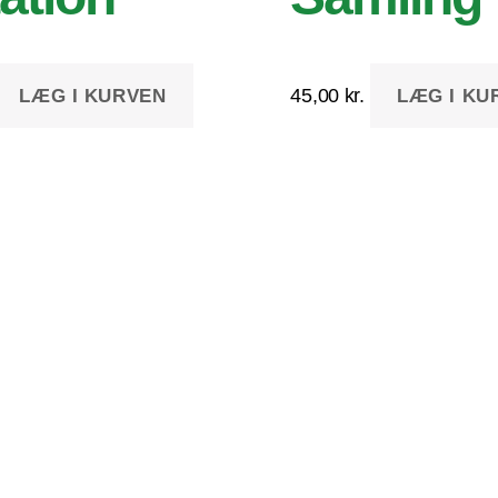
45,00
kr.
LÆG I KURVEN
LÆG I KU