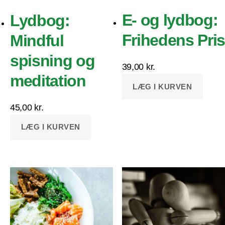
E- og lydbog:
Lydbog:
Frihedens Pris
Mindful
spisning og
39,00
kr.
meditation
LÆG I KURVEN
45,00
kr.
LÆG I KURVEN