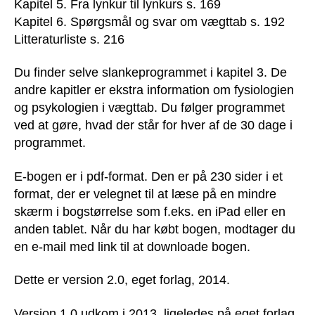
Kapitel 5. Fra lynkur til lynkurs s. 169
Kapitel 6. Spørgsmål og svar om vægttab s. 192
Litteraturliste s. 216
Du finder selve slankeprogrammet i kapitel 3. De
andre kapitler er ekstra information om fysiologien
og psykologien i vægttab. Du følger programmet
ved at gøre, hvad der står for hver af de 30 dage i
programmet.
E-bogen er i pdf-format. Den er på 230 sider i et
format, der er velegnet til at læse på en mindre
skærm i bogstørrelse som f.eks. en iPad eller en
anden tablet. Når du har købt bogen, modtager du
en e-mail med link til at downloade bogen.
Dette er version 2.0, eget forlag, 2014.
Version 1.0 udkom i 2013, ligeledes på eget forlag.