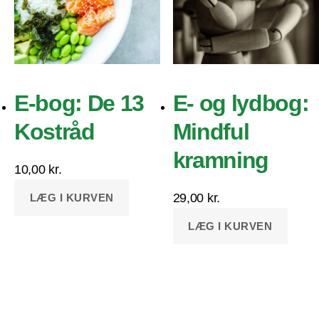
E-bog: De 13
E- og lydbog:
Kostråd
Mindful
kramning
10,00
kr.
29,00
kr.
LÆG I KURVEN
LÆG I KURVEN