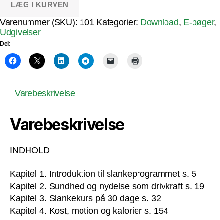
LÆG I KURVEN
antal
Varenummer (SKU):
101
Kategorier:
Download
,
E-bøger
,
Udgivelser
Del:
Varebeskrivelse
Varebeskrivelse
INDHOLD
Kapitel 1. Introduktion til slankeprogrammet s. 5
Kapitel 2. Sundhed og nydelse som drivkraft s. 19
Kapitel 3. Slankekurs på 30 dage s. 32
Kapitel 4. Kost, motion og kalorier s. 154