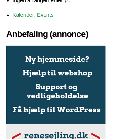
Ingen arrangementer pt.
Kalender: Events
Anbefaling (annonce)