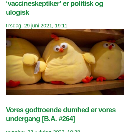
‘vaccineskeptiker’ er politisk og
ulogisk
tirsdag, 29 juni 2021, 19:11
Vores godtroende dumhed er vores
undergang [B.A. #264]
mandag, 23 oktober 2023, 10:28