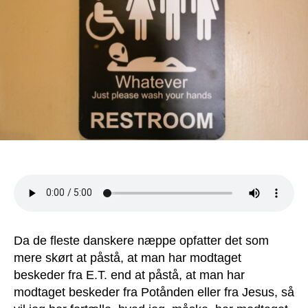
til
fange!
Da de fleste danskere næppe opfatter det som
mere skørt at påstå, at man har modtaget
beskeder fra E.T. end at påstå, at man har
modtaget beskeder fra Potånden eller fra Jesus, så