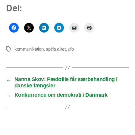
Del:
kommunikation
,
spiritualitet
,
ufo
Tags
←
Nanna Skov: Pædofile får særbehandling i
danske fængsler
→
Konkurrence om demokrati i Danmark