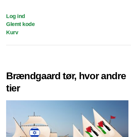
Log ind
Glemt kode
Kurv
Brændgaard tør, hvor andre
tier