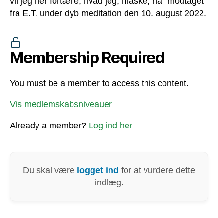
vil jeg her fortælle, hvad jeg, måske, har modtaget
fra E.T. under dyb meditation den 10. august 2022.
Membership Required
You must be a member to access this content.
Vis medlemskabsniveauer
Already a member?
Log ind her
Du skal være
logget ind
for at vurdere dette
indlæg.