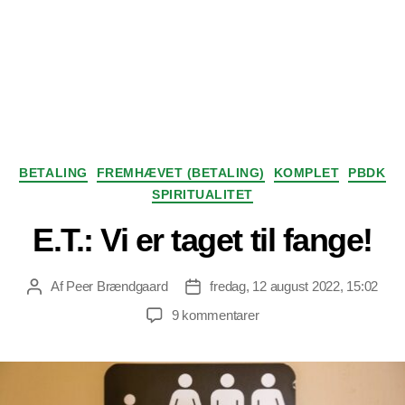
Kategorier
BETALING
FREMHÆVET (BETALING)
KOMPLET
PBDK
SPIRITUALITET
E.T.: Vi er taget til fange!
Af
Peer Brændgaard
fredag, 12 august 2022, 15:02
Indlægsforfatter
Indlægsdato
til
9 kommentarer
E.T.:
Vi
er
taget