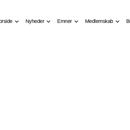
orside
Nyheder
Emner
Medlemskab
B