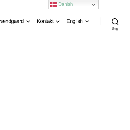
Danish
rændgaard
Kontakt
English
Søg