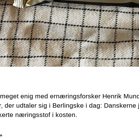
 meget enig med ernæringsforsker Henrik Mun
 der udtaler sig i Berlingske i dag: Danskerne 
kerte næringsstof i kosten.
: