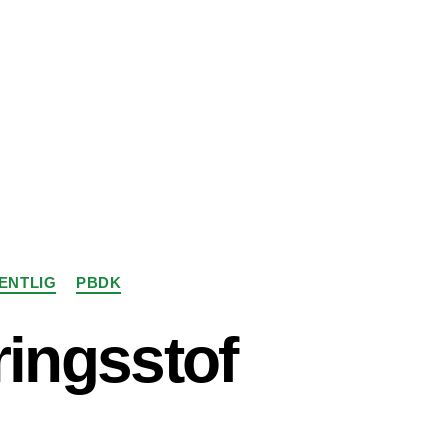
ENTLIG
PBDK
ringsstof