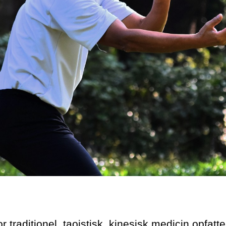
r traditionel, taoistisk, kinesisk medicin opfatt