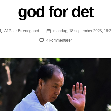
god for det
Af
Peer Brændgaard
mandag, 18 september 2023, 16:
Indlægsforfatter
Indlægsdato
til
4 kommentarer
Tai
Chi
mod
corona:
WHO
siger
god
for
det