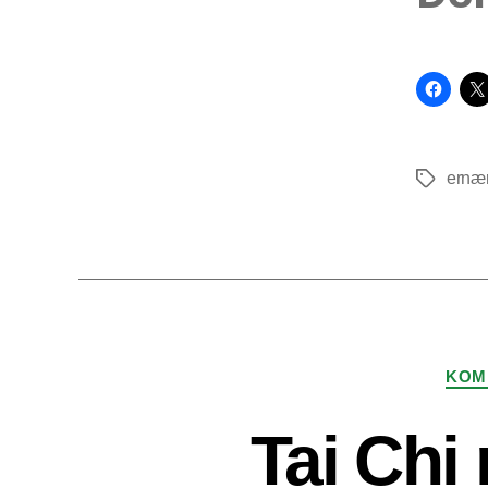
ernæ
Tags
KOM
Tai Chi