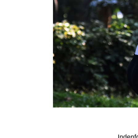
Indenfo