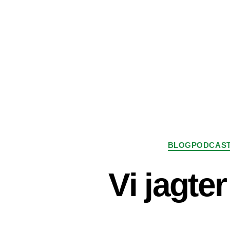
BLOGPODCAS
Vi jagte