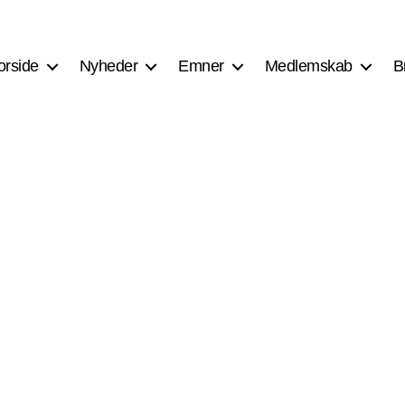
orside
Nyheder
Emner
Medlemskab
B