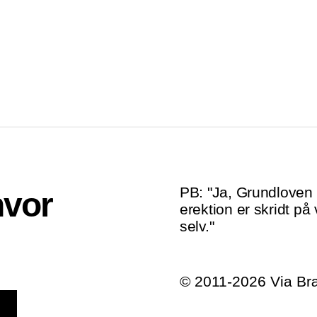
PB: "Ja, Grundloven e
hvor
erektion er skridt på 
selv."
© 2011-2026 Via B