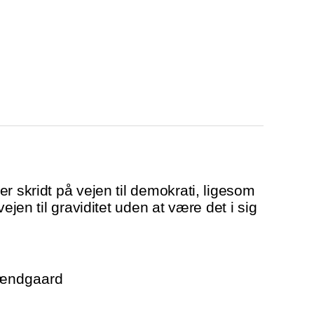
r skridt på vejen til demokrati, ligesom
vejen til graviditet uden at være det i sig
rændgaard