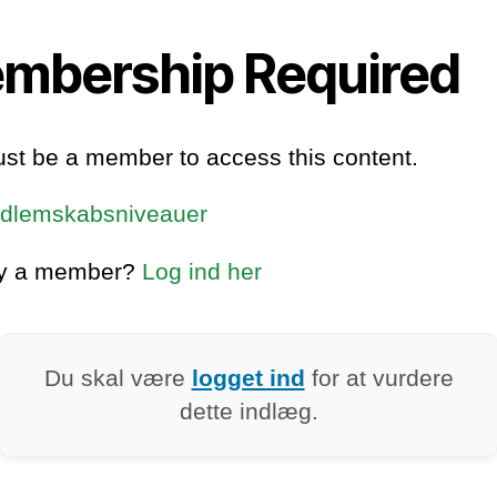
mbership Required
st be a member to access this content.
dlemskabsniveauer
dy a member?
Log ind her
Du skal være
logget ind
for at vurdere
dette indlæg.