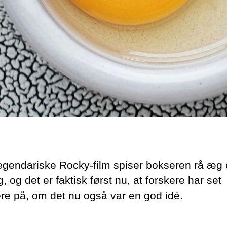
legendariske Rocky-film spiser bokseren rå æg 
, og det er faktisk først nu, at forskere har set
e på, om det nu også var en god idé.