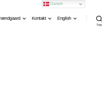
Danish
rændgaard
Kontakt
English
Søg