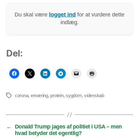
Du skal være
logget ind
for at vurdere dette
indlæg.
Del:
corona
,
ernæring
,
protein
,
sygdom
,
videnskab
Tags
←
Donald Trump jages af politiet i USA – men
hvad betyder det egentlig?