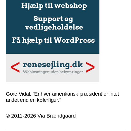
Gore Vidal: "Enhver amerikansk præsident er intet
andet end en kølerfigur."
© 2011-2026 Via Brændgaard