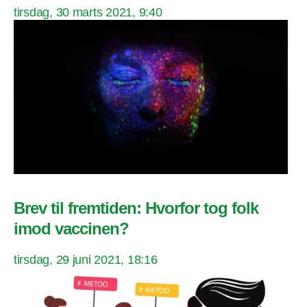
tirsdag, 30 marts 2021, 9:40
Brev til fremtiden: Hvorfor tog folk
imod vaccinen?
tirsdag, 29 juni 2021, 18:16