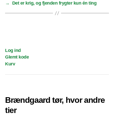
→
Det er krig, og fjenden frygter kun én ting
Log ind
Glemt kode
Kurv
Brændgaard tør, hvor andre
tier