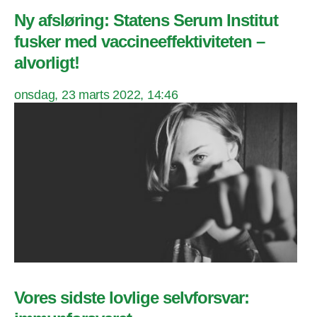
Ny afsløring: Statens Serum Institut
fusker med vaccineeffektiviteten –
alvorligt!
onsdag, 23 marts 2022, 14:46
Vores sidste lovlige selvforsvar: