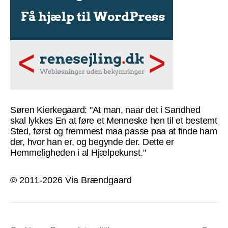
Søren Kierkegaard: "At man, naar det i Sandhed
skal lykkes En at føre et Menneske hen til et bestemt
Sted, først og fremmest maa passe paa at finde ham
der, hvor han er, og begynde der. Dette er
Hemmeligheden i al Hjælpekunst."
© 2011-2026 Via Brændgaard