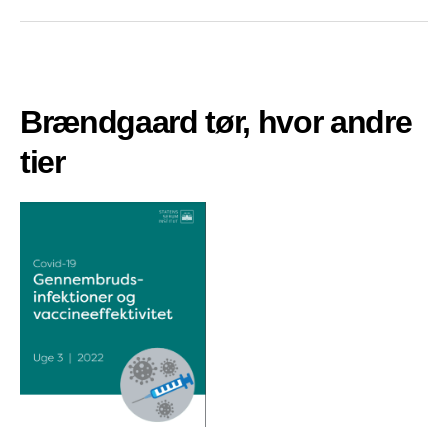
Brændgaard tør, hvor andre
tier