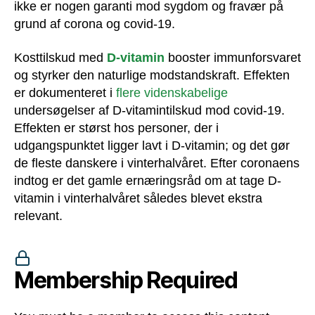
ikke er nogen garanti mod sygdom og fravær på
grund af corona og covid-19.
Kosttilskud med
D-vitamin
booster immunforsvaret
og styrker den naturlige modstandskraft. Effekten
er dokumenteret i
flere videnskabelige
undersøgelser af D-vitamintilskud mod covid-19.
Effekten er størst hos personer, der i
udgangspunktet ligger lavt i D-vitamin; og det gør
de fleste danskere i vinterhalvåret. Efter coronaens
indtog er det gamle ernæringsråd om at tage D-
vitamin i vinterhalvåret således blevet ekstra
relevant.
Membership Required