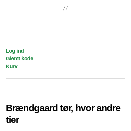
Log ind
Glemt kode
Kurv
Brændgaard tør, hvor andre
tier