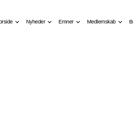
orside
Nyheder
Emner
Medlemskab
B