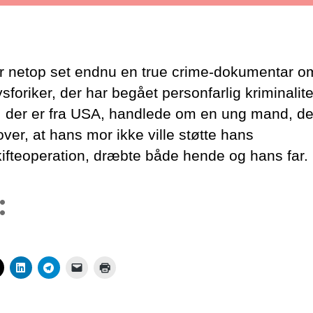
r netop set endnu en true crime-dokumentar o
foriker, der har begået personfarlig kriminalite
 der er fra USA, handlede om en ung mand, der
ver, at hans mor ikke ville støtte hans
ifteoperation, dræbte både hende og hans far.
: