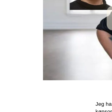
Jeg ha
kønsopf