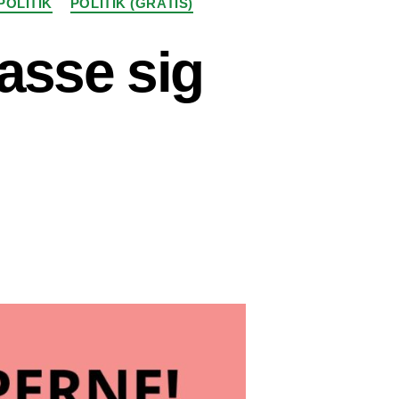
POLITIK
POLITIK (GRATIS)
passe sig