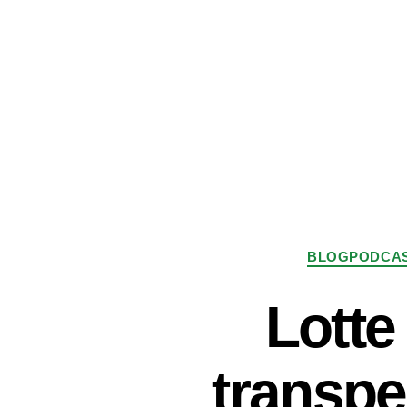
BLOGPODCA
Lotte
transpe