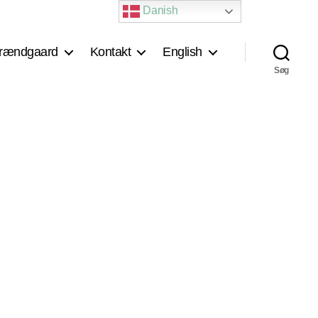
Danish
rændgaard
Kontakt
English
Søg