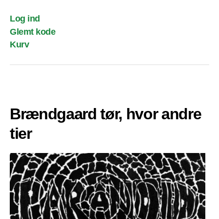
Log ind
Glemt kode
Kurv
Brændgaard tør, hvor andre
tier