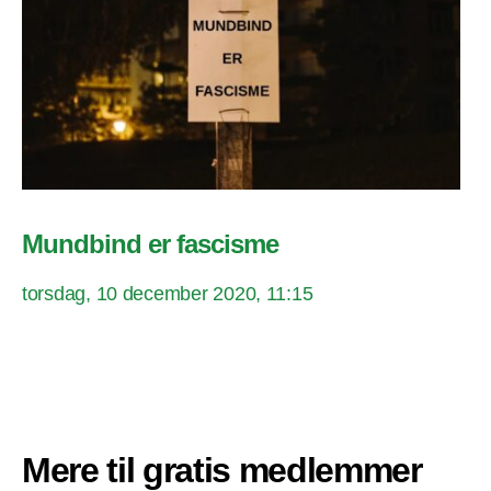
Mundbind er fascisme
torsdag, 10 december 2020, 11:15
Mere til gratis medlemmer