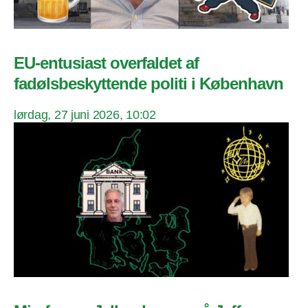
EU-entusiast overfaldet af
fadølsbeskyttende politi i København
lørdag, 27 juni 2026, 10:02