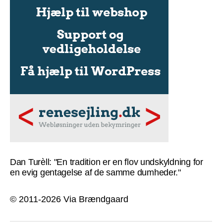
Dan Turèll: "En tradition er en flov undskyldning for
en evig gentagelse af de samme dumheder."
© 2011-2026 Via Brændgaard