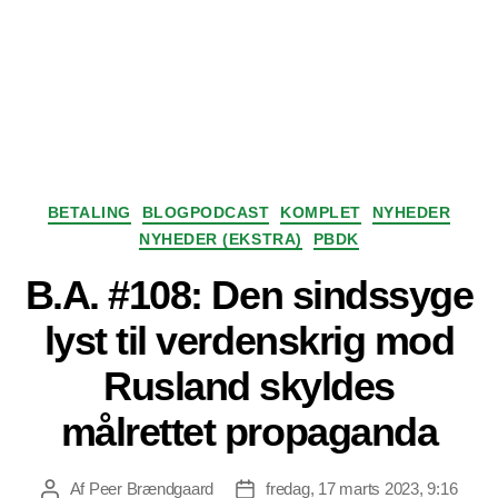
Kategorier
BETALING
BLOGPODCAST
KOMPLET
NYHEDER
NYHEDER (EKSTRA)
PBDK
B.A. #108: Den sindssyge
lyst til verdenskrig mod
Rusland skyldes
målrettet propaganda
Af
Peer Brændgaard
fredag, 17 marts 2023, 9:16
Indlægsforfatter
Indlægsdato