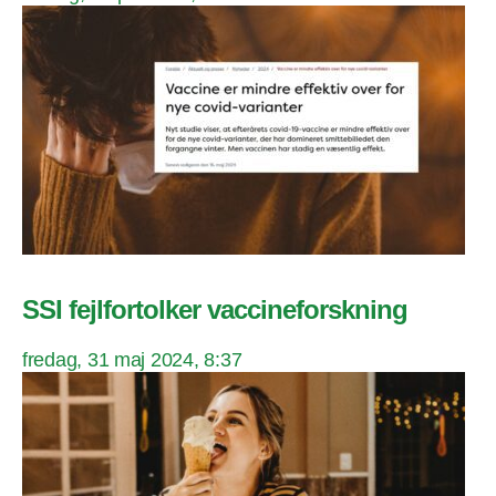
SSI fejlfortolker vaccineforskning
fredag, 31 maj 2024, 8:37