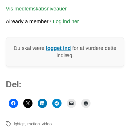
Vis medlemskabsniveauer
Already a member?
Log ind her
Du skal være
logget ind
for at vurdere dette
indlæg.
Del:
lgbtq+
,
motion
,
video
Tags