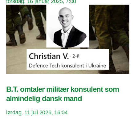
torsdag, 16 januar 2025, 7:00
B.T. omtaler militær konsulent som
almindelig dansk mand
lørdag, 11 juli 2026, 16:04